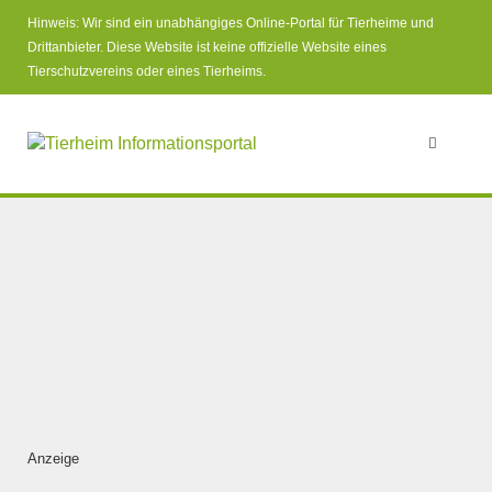
Hinweis: Wir sind ein unabhängiges Online-Portal für Tierheime und
Drittanbieter. Diese Website ist keine offizielle Website eines
Tierschutzvereins oder eines Tierheims.
Anzeige