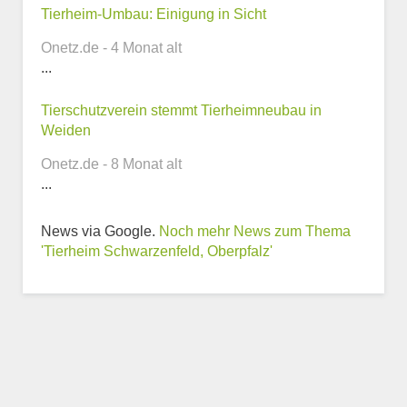
Tierheim-Umbau: Einigung in Sicht
Telefonnummer
Onetz.de - 4 Monat alt
...
Tierschutzverein stemmt Tierheimneubau in
Webseite
Weiden
Onetz.de - 8 Monat alt
...
News via Google.
Noch mehr News zum Thema
Weitere Informationen
'Tierheim Schwarzenfeld, Oberpfalz'
zum Tierheim
Trägerverein
Beschreibung des Tierheims