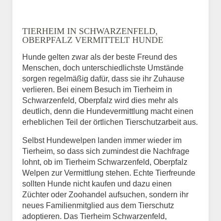
Name
*
TIERHEIM IN SCHWARZENFELD,
OBERPFALZ VERMITTELT HUNDE
Hunde gelten zwar als der beste Freund des
E-Mail
*
Menschen, doch unterschiedlichste Umstände
sorgen regelmäßig dafür, dass sie ihr Zuhause
verlieren. Bei einem Besuch im Tierheim in
Schwarzenfeld, Oberpfalz wird dies mehr als
deutlich, denn die Hundevermittlung macht einen
erheblichen Teil der örtlichen Tierschutzarbeit aus.
Selbst Hundewelpen landen immer wieder im
Informationen über das
Tierheim, so dass sich zumindest die Nachfrage
Tier.
lohnt, ob im Tierheim Schwarzenfeld, Oberpfalz
Welpen zur Vermittlung stehen. Echte Tierfreunde
sollten Hunde nicht kaufen und dazu einen
Züchter oder Zoohandel aufsuchen, sondern ihr
Art des Tiers
*
neues Familienmitglied aus dem Tierschutz
adoptieren. Das Tierheim Schwarzenfeld,