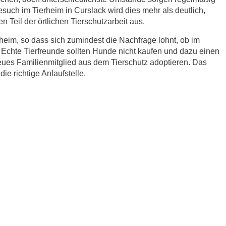
esuch im Tierheim in Curslack wird dies mehr als deutlich,
 Teil der örtlichen Tierschutzarbeit aus.
eim, so dass sich zumindest die Nachfrage lohnt, ob im
 Echte Tierfreunde sollten Hunde nicht kaufen und dazu einen
eues Familienmitglied aus dem Tierschutz adoptieren. Das
ie richtige Anlaufstelle.
r.