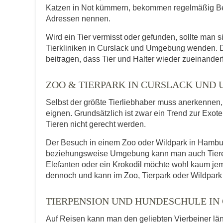
Katzen in Not kümmern, bekommen regelmäßig Be
Adressen nennen.
Wird ein Tier vermisst oder gefunden, sollte man s
Tierkliniken in Curslack und Umgebung wenden. D
beitragen, dass Tier und Halter wieder zueinander
ZOO & TIERPARK IN CURSLACK UND
Selbst der größte Tierliebhaber muss anerkennen, d
eignen. Grundsätzlich ist zwar ein Trend zur Exot
Tieren nicht gerecht werden.
Der Besuch in einem Zoo oder Wildpark in Hamburg
beziehungsweise Umgebung kann man auch Tiere er
Elefanten oder ein Krokodil möchte wohl kaum je
dennoch und kann im Zoo, Tierpark oder Wildpark 
TIERPENSION UND HUNDESCHULE IN
Auf Reisen kann man den geliebten Vierbeiner lä