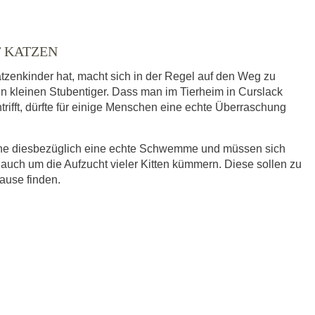
T KATZEN
tzenkinder hat, macht sich in der Regel auf den Weg zu
en kleinen Stubentiger. Dass man im Tierheim in Curslack
trifft, dürfte für einige Menschen eine echte Überraschung
eine diesbezüglich eine echte Schwemme und müssen sich
 auch um die Aufzucht vieler Kitten kümmern. Diese sollen zu
hause finden.
ausgewählt