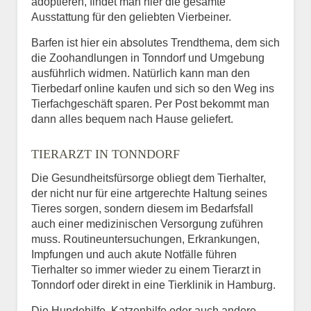
adoptieren, findet man hier die gesamte
Ausstattung für den geliebten Vierbeiner.
Barfen ist hier ein absolutes Trendthema, dem sich
die Zoohandlungen in Tonndorf und Umgebung
ausführlich widmen. Natürlich kann man den
Tierbedarf online kaufen und sich so den Weg ins
Tierfachgeschäft sparen. Per Post bekommt man
dann alles bequem nach Hause geliefert.
TIERARZT IN TONNDORF
Die Gesundheitsfürsorge obliegt dem Tierhalter,
der nicht nur für eine artgerechte Haltung seines
Tieres sorgen, sondern diesem im Bedarfsfall
auch einer medizinischen Versorgung zuführen
muss. Routineuntersuchungen, Erkrankungen,
Impfungen und auch akute Notfälle führen
Tierhalter so immer wieder zu einem Tierarzt in
Tonndorf oder direkt in eine Tierklinik in Hamburg.
Die Hundehilfe, Katzenhilfe oder auch andere