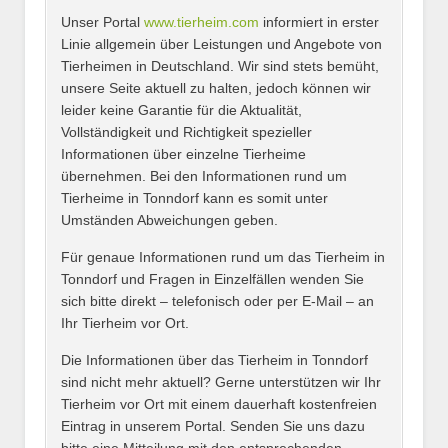
Unser Portal
www.tierheim.com
informiert in erster
Name
*
Linie allgemein über Leistungen und Angebote von
Tierheimen in Deutschland. Wir sind stets bemüht,
unsere Seite aktuell zu halten, jedoch können wir
leider keine Garantie für die Aktualität,
E-Mail
*
Vollständigkeit und Richtigkeit spezieller
Informationen über einzelne Tierheime
übernehmen. Bei den Informationen rund um
Tierheime in Tonndorf kann es somit unter
Umständen Abweichungen geben.
Name des Tierheims
*
Für genaue Informationen rund um das Tierheim in
Tonndorf und Fragen in Einzelfällen wenden Sie
sich bitte direkt – telefonisch oder per E-Mail – an
Ihr Tierheim vor Ort.
Adresse
*
Die Informationen über das Tierheim in Tonndorf
sind nicht mehr aktuell? Gerne unterstützen wir Ihr
Tierheim vor Ort mit einem dauerhaft kostenfreien
Eintrag in unserem Portal. Senden Sie uns dazu