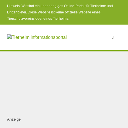
Hinweis: Wir sind ein unabhängiges Online-Portal für Tierheime und
Drittanbieter. Diese Website ist keine offizielle Website eines
Tierschutzvereins oder eines Tierheims.
Anzeige