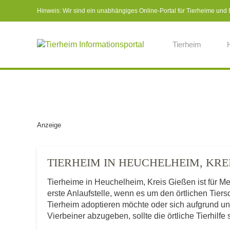
Hinweis: Wir sind ein unabhängiges Online-Portal für Tierheime und Dr
Tierheim
Anzeige
TIERHEIM IN HEUCHELHEIM, KRE
Tierheime in Heuchelheim, Kreis Gießen ist für
erste Anlaufstelle, wenn es um den örtlichen Tie
Tierheim adoptieren möchte oder sich aufgrund u
Vierbeiner abzugeben, sollte die örtliche Tierhilfe 