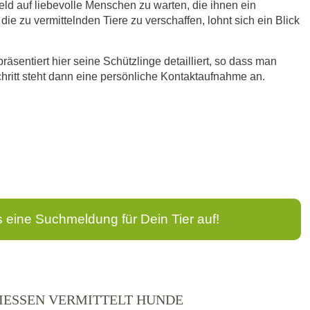
ld auf liebevolle Menschen zu warten, die ihnen ein
e zu vermittelnden Tiere zu verschaffen, lohnt sich ein Blick
äsentiert hier seine Schützlinge detailliert, so dass man
hritt steht dann eine persönliche Kontaktaufnahme an.
s eine Suchmeldung für Dein Tier auf!
IESSEN VERMITTELT HUNDE