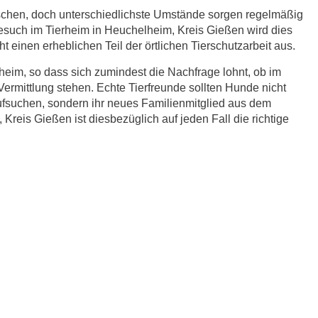
schen, doch unterschiedlichste Umstände sorgen regelmäßig
Besuch im Tierheim in Heuchelheim, Kreis Gießen wird dies
 einen erheblichen Teil der örtlichen Tierschutzarbeit aus.
eim, so dass sich zumindest die Nachfrage lohnt, ob im
rmittlung stehen. Echte Tierfreunde sollten Hunde nicht
fsuchen, sondern ihr neues Familienmitglied aus dem
Kreis Gießen ist diesbezüglich auf jeden Fall die richtige
r.