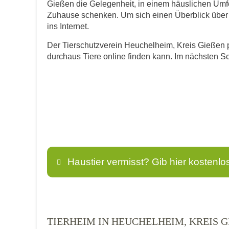
Gießen die Gelegenheit, in einem häuslichen Umfe
Zuhause schenken. Um sich einen Überblick über di
ins Internet.
Der Tierschutzverein Heuchelheim, Kreis Gießen pr
durchaus Tiere online finden kann. Im nächsten Sc
Haustier vermisst? Gib hier kostenlo
Name
*
TIERHEIM IN HEUCHELHEIM, KREIS G