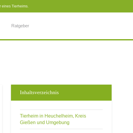
r eines Tierheims.
Ratgeber
Inhaltsverzeichnis
Tierheim in Heuchelheim, Kreis
Gießen und Umgebung