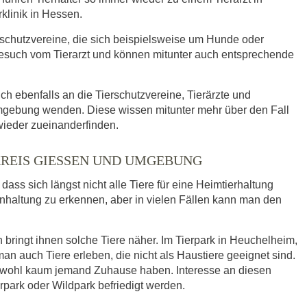
klinik in Hessen.
rschutzvereine, die sich beispielsweise um Hunde oder
such vom Tierarzt und können mitunter auch entsprechende
ich ebenfalls an die Tierschutzvereine, Tierärzte und
mgebung wenden. Diese wissen mitunter mehr über den Fall
wieder zueinanderfinden.
KREIS GIESSEN UND UMGEBUNG
ass sich längst nicht alle Tiere für eine Heimtierhaltung
enhaltung zu erkennen, aber in vielen Fällen kann man den
bringt ihnen solche Tiere näher. Im Tierpark in Heuchelheim,
auch Tiere erleben, die nicht als Haustiere geeignet sind.
e wohl kaum jemand Zuhause haben. Interesse an diesen
rpark oder Wildpark befriedigt werden.