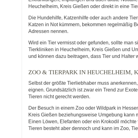
Heuchelheim, Kreis Gießen oder direkt in eine Tier
Die Hundehilfe, Katzenhilfe oder auch andere Tie
Katzen in Not kümmern, bekommen regelmäßig Be
Adressen nennen.
Wird ein Tier vermisst oder gefunden, sollte man s
Tierkliniken in Heuchelheim, Kreis Gießen und U
und können dazu beitragen, dass Tier und Halter 
ZOO & TIERPARK IN HEUCHELHEIM, 
Selbst der größte Tierliebhaber muss anerkennen, d
eignen. Grundsätzlich ist zwar ein Trend zur Exot
Tieren nicht gerecht werden.
Der Besuch in einem Zoo oder Wildpark in Hessen 
Kreis Gießen beziehungsweise Umgebung kann man 
Einen Löwen, Elefanten oder ein Krokodil möcht
Tieren besteht aber dennoch und kann im Zoo, Tie