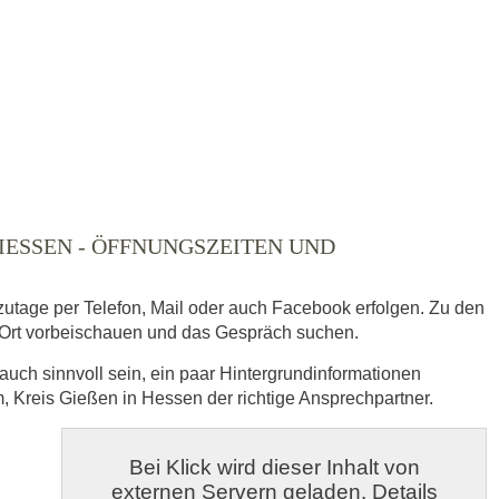
ausgewählt
ESSEN - ÖFFNUNGSZEITEN UND T
zutage per Telefon, Mail oder auch Facebook erfolgen. Zu den
Ort vorbeischauen und das Gespräch suchen.
auch sinnvoll sein, ein paar Hintergrundinformationen
s
, Kreis Gießen in Hessen der richtige Ansprechpartner.
veröffentlicht.
Bei Klick wird dieser Inhalt von
externen Servern geladen. Details