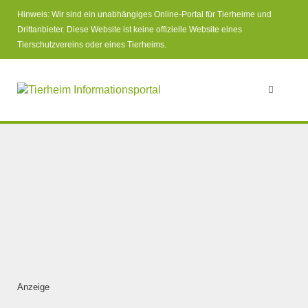
Hinweis: Wir sind ein unabhängiges Online-Portal für Tierheime und
Drittanbieter. Diese Website ist keine offizielle Website eines
Tierschutzvereins oder eines Tierheims.
Anzeige