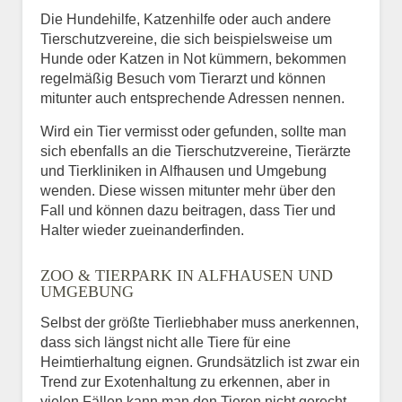
Die Hundehilfe, Katzenhilfe oder auch andere
Tierschutzvereine, die sich beispielsweise um
Hunde oder Katzen in Not kümmern, bekommen
regelmäßig Besuch vom Tierarzt und können
mitunter auch entsprechende Adressen nennen.
Wird ein Tier vermisst oder gefunden, sollte man
sich ebenfalls an die Tierschutzvereine, Tierärzte
und Tierkliniken in Alfhausen und Umgebung
wenden. Diese wissen mitunter mehr über den
Fall und können dazu beitragen, dass Tier und
Halter wieder zueinanderfinden.
ZOO & TIERPARK IN ALFHAUSEN UND
UMGEBUNG
Selbst der größte Tierliebhaber muss anerkennen,
dass sich längst nicht alle Tiere für eine
Heimtierhaltung eignen. Grundsätzlich ist zwar ein
Trend zur Exotenhaltung zu erkennen, aber in
vielen Fällen kann man den Tieren nicht gerecht