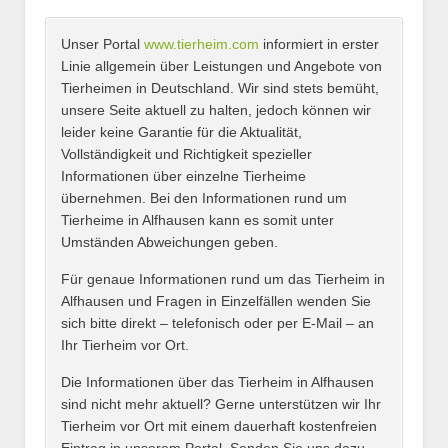
Unser Portal
www.tierheim.com
informiert in erster
Name
*
Linie allgemein über Leistungen und Angebote von
Tierheimen in Deutschland. Wir sind stets bemüht,
unsere Seite aktuell zu halten, jedoch können wir
leider keine Garantie für die Aktualität,
E-Mail
*
Vollständigkeit und Richtigkeit spezieller
Informationen über einzelne Tierheime
übernehmen. Bei den Informationen rund um
Tierheime in Alfhausen kann es somit unter
Umständen Abweichungen geben.
Name des Tierheims
*
Für genaue Informationen rund um das Tierheim in
Alfhausen und Fragen in Einzelfällen wenden Sie
sich bitte direkt – telefonisch oder per E-Mail – an
Ihr Tierheim vor Ort.
Adresse
*
Die Informationen über das Tierheim in Alfhausen
sind nicht mehr aktuell? Gerne unterstützen wir Ihr
Tierheim vor Ort mit einem dauerhaft kostenfreien