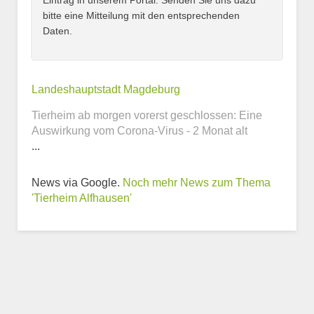
Eintrag in unserem Portal. Senden Sie uns dazu
bitte eine Mitteilung mit den entsprechenden
Daten.
Kontaktmöglichkeiten
Landeshauptstadt Magdeburg
Tierheim ab morgen vorerst geschlossen: Eine
E-Mail-Adresse
Auswirkung vom Corona-Virus - 2 Monat alt
...
News via Google.
Noch mehr News zum Thema
Telefonnummer
'Tierheim Alfhausen'
Webseite