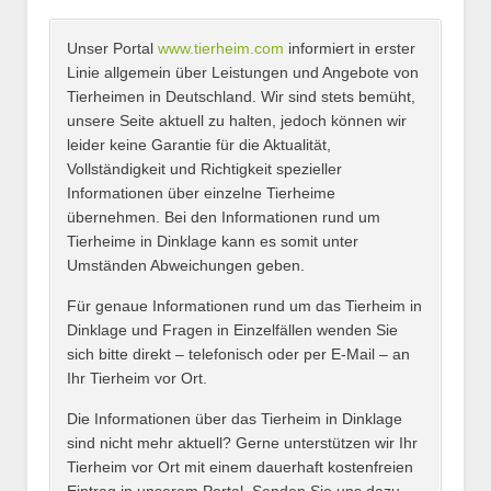
Unser Portal
www.tierheim.com
informiert in erster
Name
*
Linie allgemein über Leistungen und Angebote von
Tierheimen in Deutschland. Wir sind stets bemüht,
unsere Seite aktuell zu halten, jedoch können wir
leider keine Garantie für die Aktualität,
E-Mail
*
Vollständigkeit und Richtigkeit spezieller
Informationen über einzelne Tierheime
übernehmen. Bei den Informationen rund um
Tierheime in Dinklage kann es somit unter
Umständen Abweichungen geben.
Name des Tierheims
*
Für genaue Informationen rund um das Tierheim in
Dinklage und Fragen in Einzelfällen wenden Sie
sich bitte direkt – telefonisch oder per E-Mail – an
Ihr Tierheim vor Ort.
Adresse
*
Die Informationen über das Tierheim in Dinklage
sind nicht mehr aktuell? Gerne unterstützen wir Ihr
Tierheim vor Ort mit einem dauerhaft kostenfreien