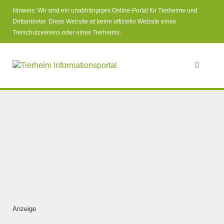
Hinweis: Wir sind ein unabhängiges Online-Portal für Tierheime und
Drittanbieter. Diese Website ist keine offizielle Website eines
Tierschutzvereins oder eines Tierheims.
Anzeige