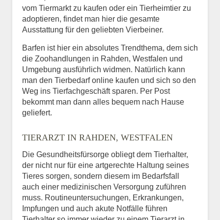
vom Tiermarkt zu kaufen oder ein Tierheimtier zu
adoptieren, findet man hier die gesamte
Ausstattung für den geliebten Vierbeiner.
Barfen ist hier ein absolutes Trendthema, dem sich
die Zoohandlungen in Rahden, Westfalen und
Umgebung ausführlich widmen. Natürlich kann
man den Tierbedarf online kaufen und sich so den
Weg ins Tierfachgeschäft sparen. Per Post
bekommt man dann alles bequem nach Hause
geliefert.
TIERARZT IN RAHDEN, WESTFALEN
Die Gesundheitsfürsorge obliegt dem Tierhalter,
der nicht nur für eine artgerechte Haltung seines
Tieres sorgen, sondern diesem im Bedarfsfall
auch einer medizinischen Versorgung zuführen
muss. Routineuntersuchungen, Erkrankungen,
Impfungen und auch akute Notfälle führen
Tierhalter so immer wieder zu einem Tierarzt in