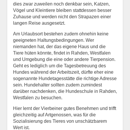
dies zwar zuweilen noch denkbar sein, Katzen,
Vögel und Kleintiere bleiben stattdessen besser
Zuhause und werden nicht den Strapazen einer
langen Reise ausgesetzt.
Am Urlaubsort bestehen zudem ohnehin keine
geeigneten Haltungsbedingungen. Wer
niemanden hat, der das eigene Haus und die
Tiere hüten könnte, findet in Rahden, Westfalen
und Umgebung die eine oder andere Tierpension.
Geht es lediglich um die Tagesbetreuung des
Hundes während der Arbeitszeit, dürfte eher eine
sogenannte Hundetagesstätte die richtige Adresse
sein. Hundehalter sollten zudem zumindest
darüber nachdenken, die Hundeschule in Rahden,
Westfalen zu besuchen.
Hier lernt der Vierbeiner gutes Benehmen und trifft
gleichzeitig auf Artgenossen, was für die
Sozialisierung des Tieres von unschätzbarem
Wert ist.