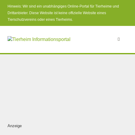
Hinweis: Wir sind ein unabhängiges Online-Portal für Tierheime und
Drittanbieter. Diese Website ist keine offizielle Website eines
Tierschutzvereins oder eines Tierheims.
Anzeige