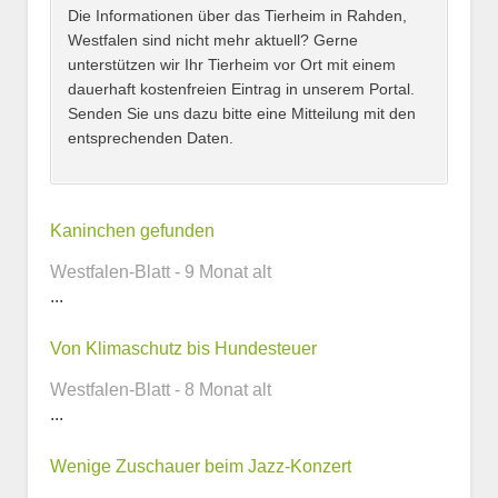
Adresse
*
Die Informationen über das Tierheim in Rahden,
Westfalen sind nicht mehr aktuell? Gerne
unterstützen wir Ihr Tierheim vor Ort mit einem
dauerhaft kostenfreien Eintrag in unserem Portal.
Senden Sie uns dazu bitte eine Mitteilung mit den
entsprechenden Daten.
Kontaktmöglichkeiten
Kaninchen gefunden
Westfalen-Blatt - 9 Monat alt
E-Mail-Adresse
...
Von Klimaschutz bis Hundesteuer
Westfalen-Blatt - 8 Monat alt
Telefonnummer
...
Wenige Zuschauer beim Jazz-Konzert