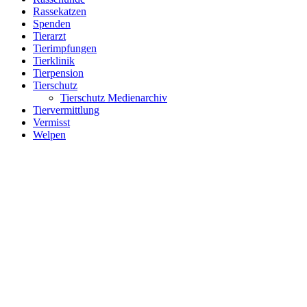
Rassekatzen
Spenden
Tierarzt
Tierimpfungen
Tierklinik
Tierpension
Tierschutz
Tierschutz Medienarchiv
Tiervermittlung
Vermisst
Welpen