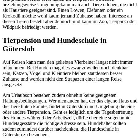
beziehungsweise Umgebung kann man auch Tiere erleben, die nicht
als Haustiere geeignet sind. Einen Löwen, Elefanten oder ein
Krokodil möchte wohl kaum jemand Zuhause haben. Interesse an
diesen Tieren besteht aber dennoch und kann im Zoo, Tierpark oder
Wildpark befriedigt werden.
Tierpension und Hundeschule in
Gütersloh
Auf Reisen kann man den geliebten Vierbeiner längst nicht immer
mitnehmen. Bei Hunden mag dies zwar zuweilen noch denkbar
sein, Katzen, Vögel und Kleintiere bleiben stattdessen besser
Zuhause und werden nicht den Strapazen einer langen Reise
ausgesetzt.
Am Urlaubsort bestehen zudem ohnehin keine geeigneten
Haltungsbedingungen. Wer niemanden hat, der das eigene Haus und
die Tiere hüten könnte, findet in Gütersloh und Umgebung die eine
oder andere Tierpension. Geht es lediglich um die Tagesbetreuung
des Hundes während der Arbeitszeit, dürfte eher eine sogenannte
Hundetagesstätte die richtige Adresse sein. Hundehalter sollten
zudem zumindest darüber nachdenken, die Hundeschule in
Gütersloh zu besuchen.