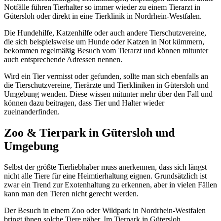
Notfälle führen Tierhalter so immer wieder zu einem Tierarzt in
Gütersloh oder direkt in eine Tierklinik in Nordrhein-Westfalen.
Die Hundehilfe, Katzenhilfe oder auch andere Tierschutzvereine,
die sich beispielsweise um Hunde oder Katzen in Not kümmern,
bekommen regelmäßig Besuch vom Tierarzt und können mitunter
auch entsprechende Adressen nennen.
Wird ein Tier vermisst oder gefunden, sollte man sich ebenfalls an
die Tierschutzvereine, Tierärzte und Tierkliniken in Gütersloh und
Umgebung wenden. Diese wissen mitunter mehr über den Fall und
können dazu beitragen, dass Tier und Halter wieder
zueinanderfinden.
Zoo & Tierpark in Gütersloh und
Umgebung
Selbst der größte Tierliebhaber muss anerkennen, dass sich längst
nicht alle Tiere für eine Heimtierhaltung eignen. Grundsätzlich ist
zwar ein Trend zur Exotenhaltung zu erkennen, aber in vielen Fällen
kann man den Tieren nicht gerecht werden.
Der Besuch in einem Zoo oder Wildpark in Nordrhein-Westfalen
bringt ihnen solche Tiere näher. Im Tierpark in Gütersloh