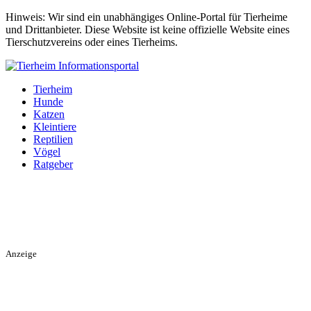
Hinweis: Wir sind ein unabhängiges Online-Portal für Tierheime
und Drittanbieter. Diese Website ist keine offizielle Website eines
Tierschutzvereins oder eines Tierheims.
Tierheim
Hunde
Katzen
Kleintiere
Reptilien
Vögel
Ratgeber
Anzeige