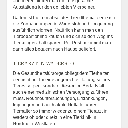
adoptieren, findet man hier die gesamte
Ausstattung für den geliebten Vierbeiner.
Barfen ist hier ein absolutes Trendthema, dem sich
die Zoohandlungen in Wadersloh und Umgebung
ausführlich widmen. Natürlich kann man den
Tierbedarf online kaufen und sich so den Weg ins
Tierfachgeschäft sparen. Per Post bekommt man
dann alles bequem nach Hause geliefert.
TIERARZT IN WADERSLOH
Die Gesundheitsfürsorge obliegt dem Tierhalter,
der nicht nur für eine artgerechte Haltung seines
Tieres sorgen, sondern diesem im Bedarfsfall
auch einer medizinischen Versorgung zuführen
muss. Routineuntersuchungen, Erkrankungen,
Impfungen und auch akute Notfälle führen
Tierhalter so immer wieder zu einem Tierarzt in
Wadersloh oder direkt in eine Tierklinik in
Nordrhein-Westfalen.