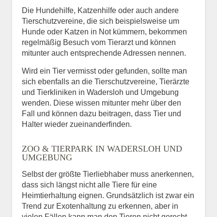
Die Hundehilfe, Katzenhilfe oder auch andere
Tierschutzvereine, die sich beispielsweise um
Hunde oder Katzen in Not kümmern, bekommen
regelmäßig Besuch vom Tierarzt und können
mitunter auch entsprechende Adressen nennen.
Wird ein Tier vermisst oder gefunden, sollte man
sich ebenfalls an die Tierschutzvereine, Tierärzte
und Tierkliniken in Wadersloh und Umgebung
wenden. Diese wissen mitunter mehr über den
Fall und können dazu beitragen, dass Tier und
Halter wieder zueinanderfinden.
ZOO & TIERPARK IN WADERSLOH UND
UMGEBUNG
Selbst der größte Tierliebhaber muss anerkennen,
dass sich längst nicht alle Tiere für eine
Heimtierhaltung eignen. Grundsätzlich ist zwar ein
Trend zur Exotenhaltung zu erkennen, aber in
vielen Fällen kann man den Tieren nicht gerecht