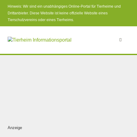
Hinweis: Wir sind ein unabhängiges Online-Portal für Tierheime und
Drittanbieter. Diese Website ist keine offizielle Website eines
Tierschutzvereins oder eines Tierheims.
Anzeige