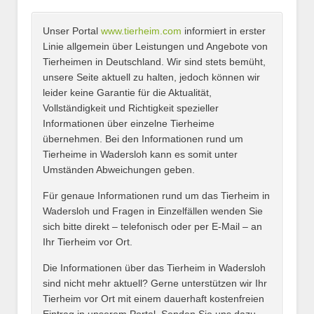
Unser Portal
www.tierheim.com
informiert in erster
Name
*
Linie allgemein über Leistungen und Angebote von
Tierheimen in Deutschland. Wir sind stets bemüht,
unsere Seite aktuell zu halten, jedoch können wir
leider keine Garantie für die Aktualität,
E-Mail
*
Vollständigkeit und Richtigkeit spezieller
Informationen über einzelne Tierheime
übernehmen. Bei den Informationen rund um
Tierheime in Wadersloh kann es somit unter
Umständen Abweichungen geben.
Name des Tierheims
*
Für genaue Informationen rund um das Tierheim in
Wadersloh und Fragen in Einzelfällen wenden Sie
sich bitte direkt – telefonisch oder per E-Mail – an
Ihr Tierheim vor Ort.
Adresse
*
Die Informationen über das Tierheim in Wadersloh
sind nicht mehr aktuell? Gerne unterstützen wir Ihr
Tierheim vor Ort mit einem dauerhaft kostenfreien