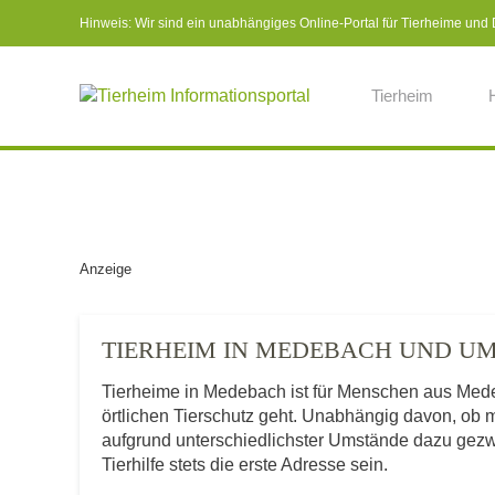
Hinweis: Wir sind ein unabhängiges Online-Portal für Tierheime und Dr
Tierheim
Anzeige
TIERHEIM IN MEDEBACH UND U
Tierheime in Medebach ist für Menschen aus Med
örtlichen Tierschutz geht. Unabhängig davon, ob 
aufgrund unterschiedlichster Umstände dazu gezwu
Tierhilfe stets die erste Adresse sein.