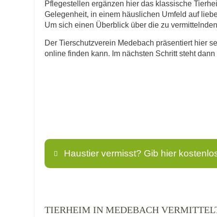
Pflegestellen ergänzen hier das klassische Tierh
Gelegenheit, in einem häuslichen Umfeld auf lie
Um sich einen Überblick über die zu vermittelnden T
Der Tierschutzverein Medebach präsentiert hier se
online finden kann. Im nächsten Schritt steht dan
Haustier vermisst? Gib hier kostenlo
Name
*
TIERHEIM IN MEDEBACH VERMITTEL