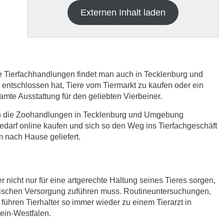
Externen Inhalt laden
re Tierfachhandlungen findet man auch in Tecklenburg und
tschlossen hat, Tiere vom Tiermarkt zu kaufen oder ein
samte Ausstattung für den geliebten Vierbeiner.
h die
Datenschutzbedinungen.
.
ich die Zoohandlungen in Tecklenburg und Umgebung
edarf online kaufen und sich so den Weg ins Tierfachgeschäft
ABSENDEN
 nach Hause geliefert.
r nicht nur für eine artgerechte Haltung seines Tieres sorgen,
nischen Versorgung zuführen muss. Routineuntersuchungen,
ühren Tierhalter so immer wieder zu einem Tierarzt in
hein-Westfalen.