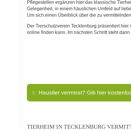
Pflegestellen ergänzen hier das klassische Tierhe
Gelegenheit, in einem häuslichen Umfeld auf lie
Um sich einen Überblick über die zu vermittelnden T
Der Tierschutzverein Tecklenburg präsentiert hier 
online finden kann. Im nächsten Schritt steht dan
Haustier vermisst? Gib hier kostenlo
Name
*
TIERHEIM IN TECKLENBURG VERMIT