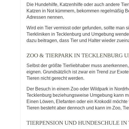
Die Hundehilfe, Katzenhilfe oder auch andere Tie
Katzen in Not kümmern, bekommen regelmäßig Be
Adressen nennen.
Wird ein Tier vermisst oder gefunden, sollte man s
Tierkliniken in Tecklenburg und Umgebung wenden
dazu beitragen, dass Tier und Halter wieder zuein
ZOO & TIERPARK IN TECKLENBURG
Selbst der größte Tierliebhaber muss anerkennen, d
eignen. Grundsätzlich ist zwar ein Trend zur Exot
Tieren nicht gerecht werden.
Der Besuch in einem Zoo oder Wildpark in Nordrhei
Tecklenburg beziehungsweise Umgebung kann man a
Einen Löwen, Elefanten oder ein Krokodil möcht
Tieren besteht aber dennoch und kann im Zoo, Tie
TIERPENSION UND HUNDESCHULE IN