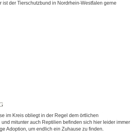
 ist der Tierschutzbund in Nordrhein-Westfalen gerne
G
e im Kreis obliegt in der Regel dem örtlichen
 und mitunter auch Reptilien befinden sich hier leider immer
dige Adoption, um endlich ein Zuhause zu finden.