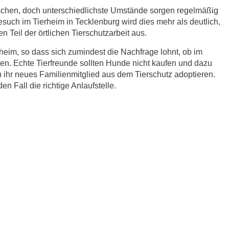
schen, doch unterschiedlichste Umstände sorgen regelmäßig
esuch im Tierheim in Tecklenburg wird dies mehr als deutlich,
 Teil der örtlichen Tierschutzarbeit aus.
eim, so dass sich zumindest die Nachfrage lohnt, ob im
en. Echte Tierfreunde sollten Hunde nicht kaufen und dazu
ihr neues Familienmitglied aus dem Tierschutz adoptieren.
n Fall die richtige Anlaufstelle.
r.