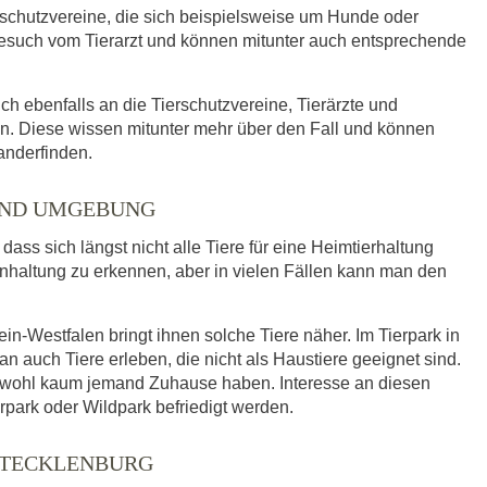
rschutzvereine, die sich beispielsweise um Hunde oder
such vom Tierarzt und können mitunter auch entsprechende
ich ebenfalls an die Tierschutzvereine, Tierärzte und
. Diese wissen mitunter mehr über den Fall und können
anderfinden.
 UND UMGEBUNG
ass sich längst nicht alle Tiere für eine Heimtierhaltung
enhaltung zu erkennen, aber in vielen Fällen kann man den
n-Westfalen bringt ihnen solche Tiere näher. Im Tierpark in
uch Tiere erleben, die nicht als Haustiere geeignet sind.
e wohl kaum jemand Zuhause haben. Interesse an diesen
rpark oder Wildpark befriedigt werden.
 TECKLENBURG