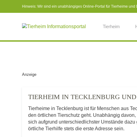
Hinweis: Wir sind ein unabhängiges Online-Portal für Tierheime und Dr
Tierheim
Anzeige
TIERHEIM IN TECKLENBURG UN
Tierheime in Tecklenburg ist für Menschen aus T
den örtlichen Tierschutz geht. Unabhängig davon,
sich aufgrund unterschiedlichster Umstände dazu 
örtliche Tierhilfe stets die erste Adresse sein.