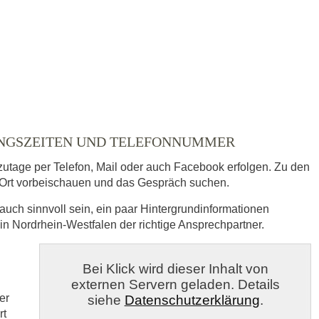
ausgewählt
UNGSZEITEN UND TELEFONNUMMER
zutage per Telefon, Mail oder auch Facebook erfolgen. Zu den
Ort vorbeischauen und das Gespräch suchen.
auch sinnvoll sein, ein paar Hintergrundinformationen
 in Nordrhein-Westfalen der richtige Ansprechpartner.
s
Bei Klick wird dieser Inhalt von
externen Servern geladen. Details
veröffentlicht.
er
siehe
Datenschutzerklärung
.
rt