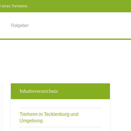
r eines Tierheims.
Ratgeber
Inhaltsverzeichnis
Tierheim in Tecklenburg und
Umgebung