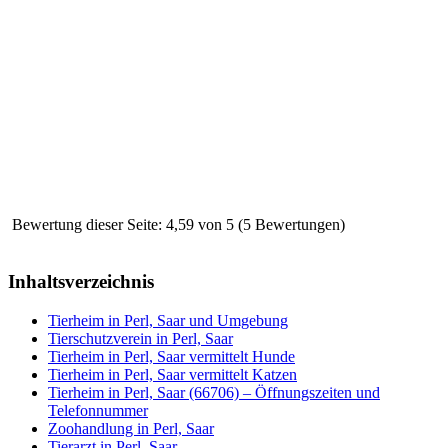
Bewertung dieser Seite: 4,59 von 5 (5 Bewertungen)
Inhaltsverzeichnis
Tierheim in Perl, Saar und Umgebung
Tierschutzverein in Perl, Saar
Tierheim in Perl, Saar vermittelt Hunde
Tierheim in Perl, Saar vermittelt Katzen
Tierheim in Perl, Saar (66706) – Öffnungszeiten und
Telefonnummer
Zoohandlung in Perl, Saar
Tierarzt in Perl, Saar