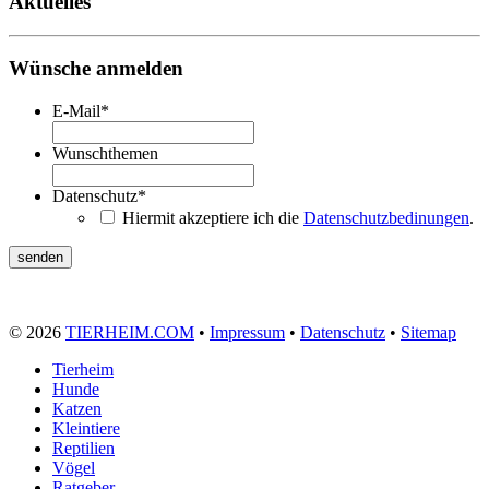
Aktuelles
Wünsche anmelden
E-Mail
*
Wunschthemen
Datenschutz
*
Hiermit akzeptiere ich die
Datenschutzbedinungen
.
© 2026
TIERHEIM.COM
•
Impressum
•
Datenschutz
•
Sitemap
Tierheim
Hunde
Katzen
Kleintiere
Reptilien
Vögel
Ratgeber