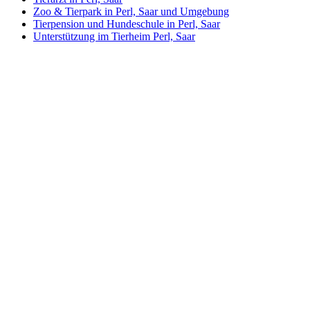
Zoo & Tierpark in Perl, Saar und Umgebung
Tierpension und Hundeschule in Perl, Saar
Unterstützung im Tierheim Perl, Saar