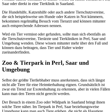
Saar oder direkt in eine Tierklinik in Saarland.
Die Hundehilfe, Katzenhilfe oder auch andere Tierschutzvereine,
die sich beispielsweise um Hunde oder Katzen in Not kümmern,
bekommen regelmäßig Besuch vom Tierarzt und können mitunter
auch entsprechende Adressen nennen.
Wird ein Tier vermisst oder gefunden, sollte man sich ebenfalls an
die Tierschutzvereine, Tierärzte und Tierkliniken in Perl, Saar und
Umgebung wenden. Diese wissen mitunter mehr über den Fall und
können dazu beitragen, dass Tier und Halter wieder
zueinanderfinden.
Zoo & Tierpark in Perl, Saar und
Umgebung
Selbst der größte Tierliebhaber muss anerkennen, dass sich längst
nicht alle Tiere für eine Heimtierhaltung eignen. Grundsätzlich ist
zwar ein Trend zur Exotenhaltung zu erkennen, aber in vielen Fällen
kann man den Tieren nicht gerecht werden.
Der Besuch in einem Zoo oder Wildpark in Saarland bringt ihnen
solche Tiere näher. Im Tierpark in Perl, Saar beziehungsweise
Umgebung kann man auch Tiere erleben, die nicht als Haustiere