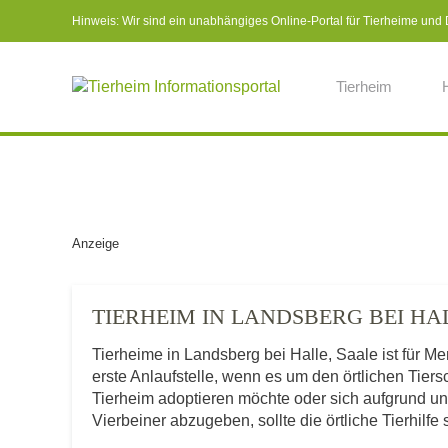
Hinweis: Wir sind ein unabhängiges Online-Portal für Tierheime und Dr
Tierheim
Anzeige
TIERHEIM IN LANDSBERG BEI H
Tierheime in Landsberg bei Halle, Saale ist für
erste Anlaufstelle, wenn es um den örtlichen Tie
Tierheim adoptieren möchte oder sich aufgrund u
Vierbeiner abzugeben, sollte die örtliche Tierhilfe 