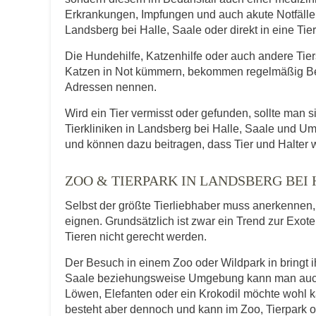
Erkrankungen, Impfungen und auch akute Notfälle f
Landsberg bei Halle, Saale oder direkt in eine Tierk
Die Hundehilfe, Katzenhilfe oder auch andere Tie
Katzen in Not kümmern, bekommen regelmäßig Be
Adressen nennen.
Wird ein Tier vermisst oder gefunden, sollte man s
Tierkliniken in Landsberg bei Halle, Saale und 
und können dazu beitragen, dass Tier und Halter 
ZOO & TIERPARK IN LANDSBERG BEI
Selbst der größte Tierliebhaber muss anerkennen, d
eignen. Grundsätzlich ist zwar ein Trend zur Exot
Tieren nicht gerecht werden.
Der Besuch in einem Zoo oder Wildpark in bringt i
Saale beziehungsweise Umgebung kann man auch Ti
Löwen, Elefanten oder ein Krokodil möchte wohl 
besteht aber dennoch und kann im Zoo, Tierpark o