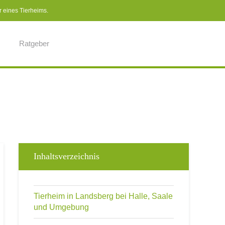
r eines Tierheims.
Ratgeber
Inhaltsverzeichnis
Tierheim in Landsberg bei Halle, Saale
und Umgebung