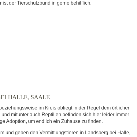
st der Tierschutzbund in gerne behilflich.
EI HALLE, SAALE
 beziehungsweise im Kreis obliegt in der Regel dem örtlichen
 und mitunter auch Reptilien befinden sich hier leider immer
dige Adoption, um endlich ein Zuhause zu finden.
im und geben den Vermittlungstieren in Landsberg bei Halle,