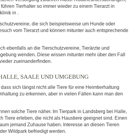
ühren Tierhalter so immer wieder zu einem Tierarzt in
linik in .
rschutzvereine, die sich beispielsweise um Hunde oder
such vom Tierarzt und können mitunter auch entsprechende
ich ebenfalls an die Tierschutzvereine, Tierärzte und
Umgebung wenden. Diese wissen mitunter mehr über den Fall
wieder zueinanderfinden.
 HALLE, SAALE UND UMGEBUNG
ass sich längst nicht alle Tiere für eine Heimtierhaltung
enhaltung zu erkennen, aber in vielen Fällen kann man den
hnen solche Tiere näher. Im Tierpark in Landsberg bei Halle,
ere erleben, die nicht als Haustiere geeignet sind. Einen
kaum jemand Zuhause haben. Interesse an diesen Tieren
der Wildpark befriedigt werden.