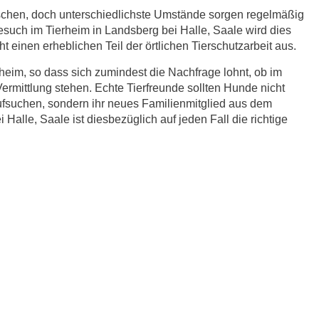
schen, doch unterschiedlichste Umstände sorgen regelmäßig
Besuch im Tierheim in Landsberg bei Halle, Saale wird dies
 einen erheblichen Teil der örtlichen Tierschutzarbeit aus.
eim, so dass sich zumindest die Nachfrage lohnt, ob im
ermittlung stehen. Echte Tierfreunde sollten Hunde nicht
fsuchen, sondern ihr neues Familienmitglied aus dem
Halle, Saale ist diesbezüglich auf jeden Fall die richtige
r.