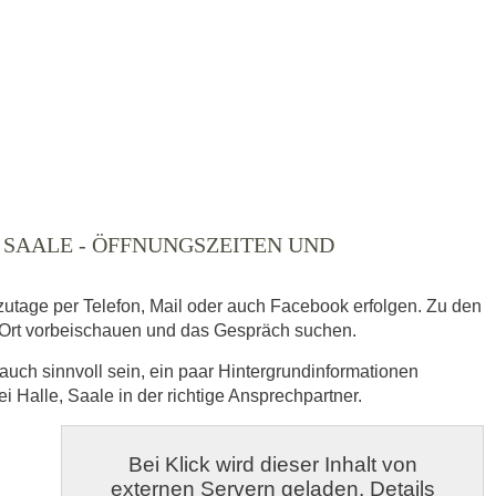
ausgewählt
, SAALE - ÖFFNUNGSZEITEN UND
zutage per Telefon, Mail oder auch Facebook erfolgen. Zu den
Ort vorbeischauen und das Gespräch suchen.
auch sinnvoll sein, ein paar Hintergrundinformationen
s
i Halle, Saale in der richtige Ansprechpartner.
veröffentlicht.
Bei Klick wird dieser Inhalt von
externen Servern geladen. Details