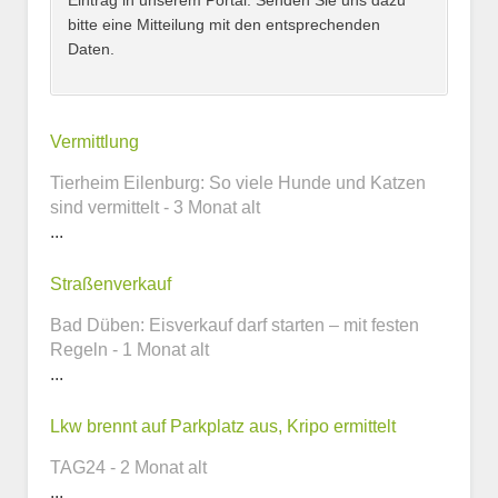
Eintrag in unserem Portal. Senden Sie uns dazu
bitte eine Mitteilung mit den entsprechenden
Daten.
Kontaktmöglichkeiten
Vermittlung
Tierheim Eilenburg: So viele Hunde und Katzen
E-Mail-Adresse
sind vermittelt - 3 Monat alt
...
Straßenverkauf
Telefonnummer
Bad Düben: Eisverkauf darf starten – mit festen
Regeln - 1 Monat alt
...
Webseite
Lkw brennt auf Parkplatz aus, Kripo ermittelt
TAG24 - 2 Monat alt
...