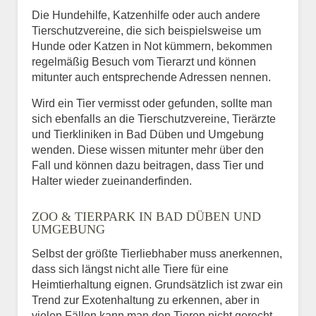
Die Hundehilfe, Katzenhilfe oder auch andere
Tierschutzvereine, die sich beispielsweise um
Hunde oder Katzen in Not kümmern, bekommen
regelmäßig Besuch vom Tierarzt und können
mitunter auch entsprechende Adressen nennen.
Wird ein Tier vermisst oder gefunden, sollte man
sich ebenfalls an die Tierschutzvereine, Tierärzte
und Tierkliniken in Bad Düben und Umgebung
wenden. Diese wissen mitunter mehr über den
Fall und können dazu beitragen, dass Tier und
Halter wieder zueinanderfinden.
ZOO & TIERPARK IN BAD DÜBEN UND
UMGEBUNG
Selbst der größte Tierliebhaber muss anerkennen,
dass sich längst nicht alle Tiere für eine
Heimtierhaltung eignen. Grundsätzlich ist zwar ein
Trend zur Exotenhaltung zu erkennen, aber in
vielen Fällen kann man den Tieren nicht gerecht