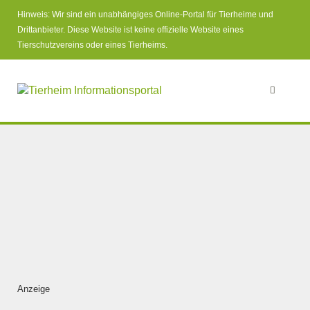
Hinweis: Wir sind ein unabhängiges Online-Portal für Tierheime und
Drittanbieter. Diese Website ist keine offizielle Website eines
Tierschutzvereins oder eines Tierheims.
Anzeige