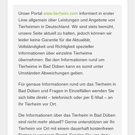
Unser Portal
www.tierheim.com
informiert in erster
Name
*
Linie allgemein über Leistungen und Angebote von
Tierheimen in Deutschland. Wir sind stets bemüht,
unsere Seite aktuell zu halten, jedoch können wir
leider keine Garantie für die Aktualität,
E-Mail
*
Vollständigkeit und Richtigkeit spezieller
Informationen über einzelne Tierheime
übernehmen. Bei den Informationen rund um
Tierheime in Bad Düben kann es somit unter
Umständen Abweichungen geben.
Name des Tierheims
*
Für genaue Informationen rund um das Tierheim in
Bad Düben und Fragen in Einzelfällen wenden Sie
sich bitte direkt – telefonisch oder per E-Mail – an
Ihr Tierheim vor Ort.
Adresse
*
Die Informationen über das Tierheim in Bad Düben
sind nicht mehr aktuell? Gerne unterstützen wir Ihr
Tierheim vor Ort mit einem dauerhaft kostenfreien