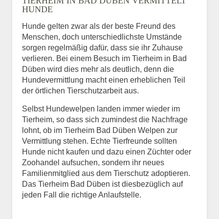
TIERHEIM IN BAD DÜBEN VERMITTELT
HUNDE
Hunde gelten zwar als der beste Freund des
E-Mail
*
Menschen, doch unterschiedlichste Umstände
sorgen regelmäßig dafür, dass sie ihr Zuhause
verlieren. Bei einem Besuch im Tierheim in Bad
Düben wird dies mehr als deutlich, denn die
Hundevermittlung macht einen erheblichen Teil
der örtlichen Tierschutzarbeit aus.
Selbst Hundewelpen landen immer wieder im
Informationen über das
Tierheim, so dass sich zumindest die Nachfrage
Tier.
lohnt, ob im Tierheim Bad Düben Welpen zur
Vermittlung stehen. Echte Tierfreunde sollten
Hunde nicht kaufen und dazu einen Züchter oder
Zoohandel aufsuchen, sondern ihr neues
Art des Tiers
*
Familienmitglied aus dem Tierschutz adoptieren.
Das Tierheim Bad Düben ist diesbezüglich auf
jeden Fall die richtige Anlaufstelle.
Name des Tiers