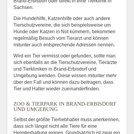
Brand-Erbisdorf oder direkt in eine Tierklinik in
Sachsen.
Die Hundehilfe, Katzenhilfe oder auch andere
Tierschutzvereine, die sich beispielsweise um
Hunde oder Katzen in Not kümmern, bekommen
regelmäßig Besuch vom Tierarzt und können
mitunter auch entsprechende Adressen nennen.
Wird ein Tier vermisst oder gefunden, sollte man
sich ebenfalls an die Tierschutzvereine, Tierärzte
und Tierkliniken in Brand-Erbisdorf und
Umgebung wenden. Diese wissen mitunter mehr
über den Fall und können dazu beitragen, dass
Tier und Halter wieder zueinanderfinden.
ZOO & TIERPARK IN BRAND-ERBISDORF
UND UMGEBUNG
Selbst der größte Tierliebhaber muss anerkennen,
dass sich längst nicht alle Tiere für eine
Heimtierhaltung eignen. Grundsätzlich ist zwar ein