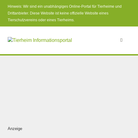
Hinweis: Wir sind ein unabhängiges Online-Portal für Tierheime und
Drittanbieter. Diese Website ist keine offizielle Website eines
Tierschutzvereins oder eines Tierheims.
Anzeige