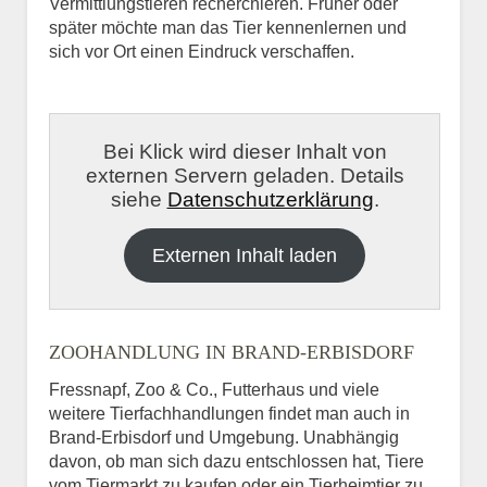
Vermittlungstieren recherchieren. Früher oder
später möchte man das Tier kennenlernen und
sich vor Ort einen Eindruck verschaffen.
Bei Klick wird dieser Inhalt von
externen Servern geladen. Details
siehe
Datenschutzerklärung
.
Externen Inhalt laden
ZOOHANDLUNG IN BRAND-ERBISDORF
Fressnapf, Zoo & Co., Futterhaus und viele
weitere Tierfachhandlungen findet man auch in
Brand-Erbisdorf und Umgebung. Unabhängig
davon, ob man sich dazu entschlossen hat, Tiere
vom Tiermarkt zu kaufen oder ein Tierheimtier zu