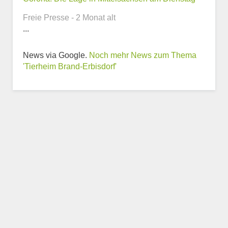
Freie Presse - 2 Monat alt
...
Weitere Informationen
News via Google.
Noch mehr News zum Thema
zum Tierheim
'Tierheim Brand-Erbisdorf'
Trägerverein
Beschreibung des Tierheims
Logo