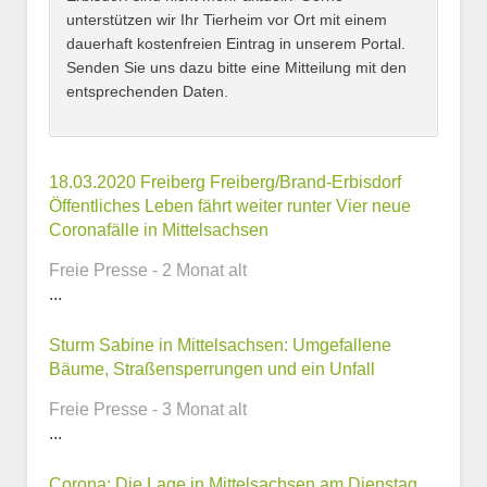
unterstützen wir Ihr Tierheim vor Ort mit einem
dauerhaft kostenfreien Eintrag in unserem Portal.
Senden Sie uns dazu bitte eine Mitteilung mit den
entsprechenden Daten.
Kontaktmöglichkeiten
18.03.2020 Freiberg Freiberg/Brand-Erbisdorf
Öffentliches Leben fährt weiter runter Vier neue
Coronafälle in Mittelsachsen
E-Mail-Adresse
Freie Presse - 2 Monat alt
...
Telefonnummer
Sturm Sabine in Mittelsachsen: Umgefallene
Bäume, Straßensperrungen und ein Unfall
Freie Presse - 3 Monat alt
...
Webseite
Corona: Die Lage in Mittelsachsen am Dienstag