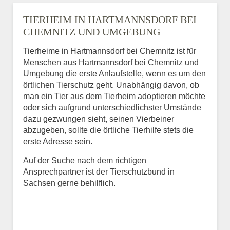
TIERHEIM IN HARTMANNSDORF BEI
CHEMNITZ UND UMGEBUNG
Tierheime in Hartmannsdorf bei Chemnitz ist für
Menschen aus Hartmannsdorf bei Chemnitz und
Umgebung die erste Anlaufstelle, wenn es um den
örtlichen Tierschutz geht. Unabhängig davon, ob
man ein Tier aus dem Tierheim adoptieren möchte
oder sich aufgrund unterschiedlichster Umstände
dazu gezwungen sieht, seinen Vierbeiner
abzugeben, sollte die örtliche Tierhilfe stets die
erste Adresse sein.
Auf der Suche nach dem richtigen
Ansprechpartner ist der Tierschutzbund in
Sachsen gerne behilflich.