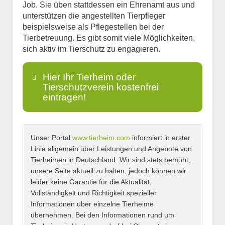
Job. Sie üben stattdessen ein Ehrenamt aus und
unterstützen die angestellten Tierpfleger
beispielsweise als Pflegestellen bei der
Tierbetreuung. Es gibt somit viele Möglichkeiten,
sich aktiv im Tierschutz zu engagieren.
Hier Ihr Tierheim oder
Tierschutzverein kostenfrei
eintragen!
Unser Portal
www.tierheim.com
informiert in erster
Name
*
Linie allgemein über Leistungen und Angebote von
Tierheimen in Deutschland. Wir sind stets bemüht,
unsere Seite aktuell zu halten, jedoch können wir
leider keine Garantie für die Aktualität,
E-Mail
*
Vollständigkeit und Richtigkeit spezieller
Informationen über einzelne Tierheime
übernehmen. Bei den Informationen rund um