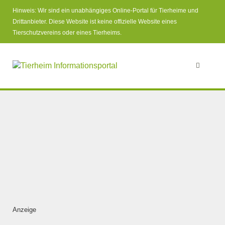
Hinweis: Wir sind ein unabhängiges Online-Portal für Tierheime und
Drittanbieter. Diese Website ist keine offizielle Website eines
Tierschutzvereins oder eines Tierheims.
Anzeige