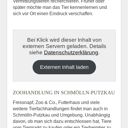
Vermittlungstieren recherchieren. Früher oder
später möchte man das Tier kennenlernen und
sich vor Ort einen Eindruck verschaffen.
Bei Klick wird dieser Inhalt von
externen Servern geladen. Details
siehe
Datenschutzerklärung
.
Externen Inhalt laden
ZOOHANDLUNG IN SCHMÖLLN-PUTZKAU
Fressnapf, Zoo & Co., Futterhaus und viele
weitere Tierfachhandlungen findet man auch in
Schmölln-Putzkau und Umgebung. Unabhängig
davon, ob man sich dazu entschlossen hat, Tiere
vom Tiermarkt zu kaufen oder ein Tierheimtier zu