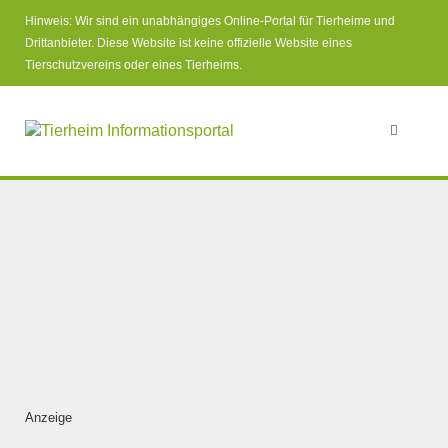
Hinweis: Wir sind ein unabhängiges Online-Portal für Tierheime und
Drittanbieter. Diese Website ist keine offizielle Website eines
Tierschutzvereins oder eines Tierheims.
Anzeige