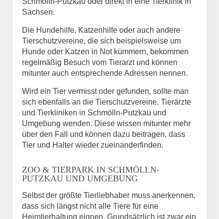
Schmölln-Putzkau oder direkt in eine Tierklinik in
Sachsen.
Die Hundehilfe, Katzenhilfe oder auch andere
Tierschutzvereine, die sich beispielsweise um
Hunde oder Katzen in Not kümmern, bekommen
regelmäßig Besuch vom Tierarzt und können
mitunter auch entsprechende Adressen nennen.
Wird ein Tier vermisst oder gefunden, sollte man
sich ebenfalls an die Tierschutzvereine, Tierärzte
und Tierkliniken in Schmölln-Putzkau und
Umgebung wenden. Diese wissen mitunter mehr
über den Fall und können dazu beitragen, dass
Tier und Halter wieder zueinanderfinden.
ZOO & TIERPARK IN SCHMÖLLN-
PUTZKAU UND UMGEBUNG
Selbst der größte Tierliebhaber muss anerkennen,
dass sich längst nicht alle Tiere für eine
Heimtierhaltung eignen. Grundsätzlich ist zwar ein