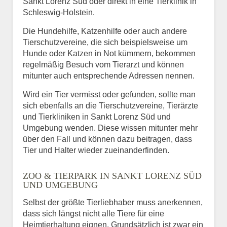
Sankt Lorenz Süd oder direkt in eine Tierklinik in
Schleswig-Holstein.
Die Hundehilfe, Katzenhilfe oder auch andere
Tierschutzvereine, die sich beispielsweise um
Hunde oder Katzen in Not kümmern, bekommen
regelmäßig Besuch vom Tierarzt und können
mitunter auch entsprechende Adressen nennen.
Wird ein Tier vermisst oder gefunden, sollte man
sich ebenfalls an die Tierschutzvereine, Tierärzte
und Tierkliniken in Sankt Lorenz Süd und
Umgebung wenden. Diese wissen mitunter mehr
über den Fall und können dazu beitragen, dass
Tier und Halter wieder zueinanderfinden.
ZOO & TIERPARK IN SANKT LORENZ SÜD
UND UMGEBUNG
Selbst der größte Tierliebhaber muss anerkennen,
dass sich längst nicht alle Tiere für eine
Heimtierhaltung eignen. Grundsätzlich ist zwar ein