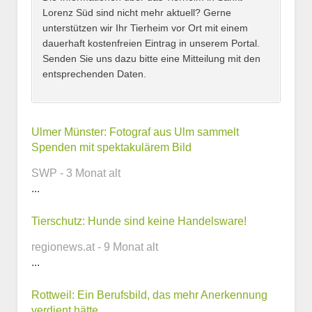
Lorenz Süd sind nicht mehr aktuell? Gerne
unterstützen wir Ihr Tierheim vor Ort mit einem
dauerhaft kostenfreien Eintrag in unserem Portal.
Senden Sie uns dazu bitte eine Mitteilung mit den
entsprechenden Daten.
Kontaktmöglichkeiten
Ulmer Münster: Fotograf aus Ulm sammelt
Spenden mit spektakulärem Bild
E-Mail-Adresse
SWP - 3 Monat alt
...
Tierschutz: Hunde sind keine Handelsware!
Telefonnummer
regionews.at - 9 Monat alt
...
Rottweil: Ein Berufsbild, das mehr Anerkennung
Webseite
verdient hätte