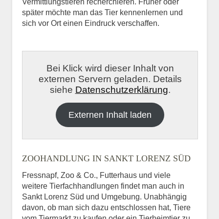
Vermittlungstieren recherchieren. Früher oder
später möchte man das Tier kennenlernen und
sich vor Ort einen Eindruck verschaffen.
Bei Klick wird dieser Inhalt von
externen Servern geladen. Details
siehe
Datenschutzerklärung
.
Externen Inhalt laden
ZOOHANDLUNG IN SANKT LORENZ SÜD
Fressnapf, Zoo & Co., Futterhaus und viele
weitere Tierfachhandlungen findet man auch in
Sankt Lorenz Süd und Umgebung. Unabhängig
davon, ob man sich dazu entschlossen hat, Tiere
vom Tiermarkt zu kaufen oder ein Tierheimtier zu