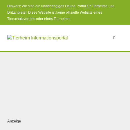
Hinweis: Wir sind ein unabhängiges Online-Portal für Tierheime und
Drittanbieter. Diese Website ist keine offizielle Website eines
Tierschutzvereins oder eines Tierheims.
Anzeige