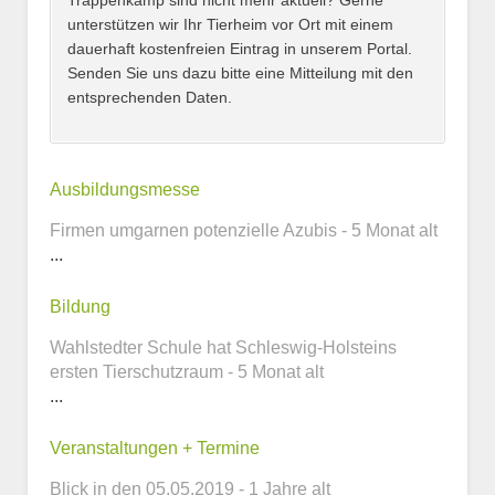
Trappenkamp sind nicht mehr aktuell? Gerne
unterstützen wir Ihr Tierheim vor Ort mit einem
dauerhaft kostenfreien Eintrag in unserem Portal.
Senden Sie uns dazu bitte eine Mitteilung mit den
entsprechenden Daten.
Kontaktmöglichkeiten
Ausbildungsmesse
Firmen umgarnen potenzielle Azubis - 5 Monat alt
E-Mail-Adresse
...
Bildung
Wahlstedter Schule hat Schleswig-Holsteins
Telefonnummer
ersten Tierschutzraum - 5 Monat alt
...
Veranstaltungen + Termine
Webseite
Blick in den 05.05.2019 - 1 Jahre alt