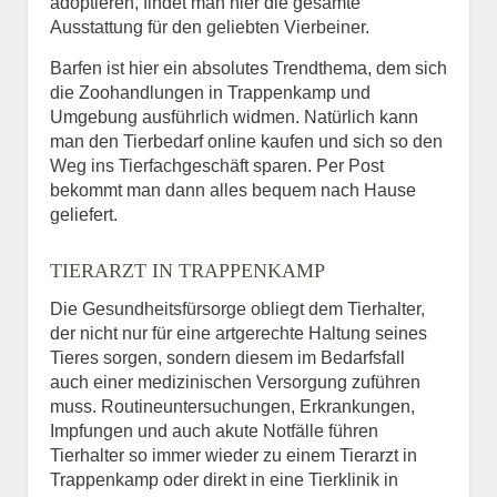
adoptieren, findet man hier die gesamte
Ausstattung für den geliebten Vierbeiner.
Barfen ist hier ein absolutes Trendthema, dem sich
die Zoohandlungen in Trappenkamp und
Umgebung ausführlich widmen. Natürlich kann
man den Tierbedarf online kaufen und sich so den
Weg ins Tierfachgeschäft sparen. Per Post
bekommt man dann alles bequem nach Hause
geliefert.
TIERARZT IN TRAPPENKAMP
Die Gesundheitsfürsorge obliegt dem Tierhalter,
der nicht nur für eine artgerechte Haltung seines
Tieres sorgen, sondern diesem im Bedarfsfall
auch einer medizinischen Versorgung zuführen
muss. Routineuntersuchungen, Erkrankungen,
Impfungen und auch akute Notfälle führen
Tierhalter so immer wieder zu einem Tierarzt in
Trappenkamp oder direkt in eine Tierklinik in