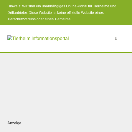
Hinweis: Wir sind ein unabhängiges Online-Portal für Tierheime und
Drittanbieter. Diese Website ist keine offizielle Website eines
Tierschutzvereins oder eines Tierheims.
Anzeige