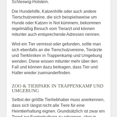
Schleswig-Holstein.
Die Hundehilfe, Katzenhilfe oder auch andere
Tierschutzvereine, die sich beispielsweise um
Hunde oder Katzen in Not kümmern, bekommen
regelmäßig Besuch vom Tierarzt und können
mitunter auch entsprechende Adressen nennen.
Wird ein Tier vermisst oder gefunden, sollte man
sich ebenfalls an die Tierschutzvereine, Tierärzte
und Tierkliniken in Trappenkamp und Umgebung
wenden. Diese wissen mitunter mehr über den
Fall und können dazu beitragen, dass Tier und
Halter wieder zueinanderfinden.
ZOO & TIERPARK IN TRAPPENKAMP UND
UMGEBUNG
Selbst der größte Tierliebhaber muss anerkennen,
dass sich längst nicht alle Tiere für eine
Heimtierhaltung eignen. Grundsätzlich ist zwar ein
Trend zur Exotenhaltung zu erkennen, aber in