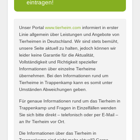
eintragen!
Unser Portal
www.tierheim.com
informiert in erster
Name
*
Linie allgemein über Leistungen und Angebote von
Tierheimen in Deutschland. Wir sind stets bemüht,
unsere Seite aktuell zu halten, jedoch können wir
leider keine Garantie für die Aktualität,
E-Mail
*
Vollständigkeit und Richtigkeit spezieller
Informationen über einzelne Tierheime
übernehmen. Bei den Informationen rund um
Tierheime in Trappenkamp kann es somit unter
Umständen Abweichungen geben.
Name des Tierheims
*
Für genaue Informationen rund um das Tierheim in
Trappenkamp und Fragen in Einzelfällen wenden
Sie sich bitte direkt – telefonisch oder per E-Mail –
an Ihr Tierheim vor Ort.
Adresse
*
Die Informationen über das Tierheim in