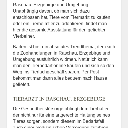
Raschau, Erzgebirge und Umgebung.
Unabhängig davon, ob man sich dazu
entschlossen hat, Tiere vom Tiermarkt zu kaufen
oder ein Tierheimtier zu adoptieren, findet man
hier die gesamte Ausstattung für den geliebten
Vierbeiner.
Barfen ist hier ein absolutes Trendthema, dem sich
die Zoohandlungen in Raschau, Erzgebirge und
Umgebung ausführlich widmen. Natürlich kann
man den Tierbedarf online kaufen und sich so den
Weg ins Tierfachgeschäft sparen. Per Post
bekommt man dann alles bequem nach Hause
geliefert.
TIERARZT IN RASCHAU, ERZGEBIRGE
Die Gesundheitsfürsorge obliegt dem Tierhalter,
der nicht nur für eine artgerechte Haltung seines
Tieres sorgen, sondern diesem im Bedarfsfall
auch einer medizinischen Versorgung zuführen