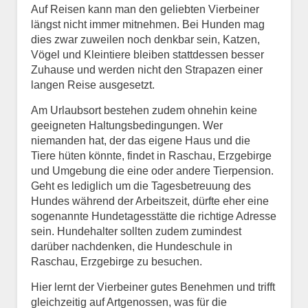
Auf Reisen kann man den geliebten Vierbeiner
längst nicht immer mitnehmen. Bei Hunden mag
dies zwar zuweilen noch denkbar sein, Katzen,
Vögel und Kleintiere bleiben stattdessen besser
Zuhause und werden nicht den Strapazen einer
langen Reise ausgesetzt.
Am Urlaubsort bestehen zudem ohnehin keine
geeigneten Haltungsbedingungen. Wer
niemanden hat, der das eigene Haus und die
Tiere hüten könnte, findet in Raschau, Erzgebirge
und Umgebung die eine oder andere Tierpension.
Geht es lediglich um die Tagesbetreuung des
Hundes während der Arbeitszeit, dürfte eher eine
sogenannte Hundetagesstätte die richtige Adresse
sein. Hundehalter sollten zudem zumindest
darüber nachdenken, die Hundeschule in
Raschau, Erzgebirge zu besuchen.
Hier lernt der Vierbeiner gutes Benehmen und trifft
gleichzeitig auf Artgenossen, was für die