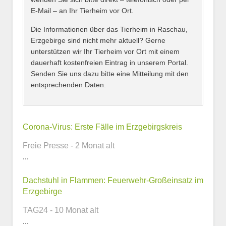
E-Mail – an Ihr Tierheim vor Ort.
Adresse
*
Die Informationen über das Tierheim in Raschau,
Erzgebirge sind nicht mehr aktuell? Gerne
unterstützen wir Ihr Tierheim vor Ort mit einem
dauerhaft kostenfreien Eintrag in unserem Portal.
Senden Sie uns dazu bitte eine Mitteilung mit den
entsprechenden Daten.
Kontaktmöglichkeiten
Corona-Virus: Erste Fälle im Erzgebirgskreis
Freie Presse - 2 Monat alt
E-Mail-Adresse
...
Dachstuhl in Flammen: Feuerwehr-Großeinsatz im
Erzgebirge
Telefonnummer
TAG24 - 10 Monat alt
...