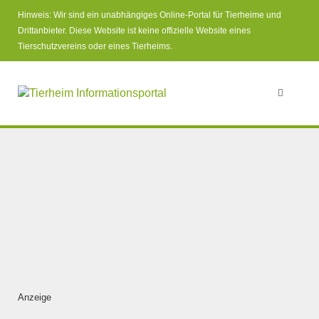
Hinweis: Wir sind ein unabhängiges Online-Portal für Tierheime und
Drittanbieter. Diese Website ist keine offizielle Website eines
Tierschutzvereins oder eines Tierheims.
Anzeige