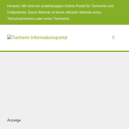
Hinweis: Wir sind ein unabhängiges Online-Portal für Tierheime und
Drittanbieter. Diese Website ist keine offizielle Website eines
Tierschutzvereins oder eines Tierheims.
Anzeige