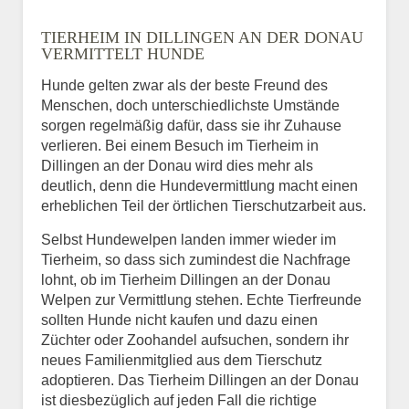
Name
*
TIERHEIM IN DILLINGEN AN DER DONAU
VERMITTELT HUNDE
Hunde gelten zwar als der beste Freund des
E-Mail
*
Menschen, doch unterschiedlichste Umstände
sorgen regelmäßig dafür, dass sie ihr Zuhause
verlieren. Bei einem Besuch im Tierheim in
Dillingen an der Donau wird dies mehr als
deutlich, denn die Hundevermittlung macht einen
erheblichen Teil der örtlichen Tierschutzarbeit aus.
Selbst Hundewelpen landen immer wieder im
Informationen über das
Tierheim, so dass sich zumindest die Nachfrage
Tier.
lohnt, ob im Tierheim Dillingen an der Donau
Welpen zur Vermittlung stehen. Echte Tierfreunde
sollten Hunde nicht kaufen und dazu einen
Züchter oder Zoohandel aufsuchen, sondern ihr
Art des Tiers
*
neues Familienmitglied aus dem Tierschutz
adoptieren. Das Tierheim Dillingen an der Donau
ist diesbezüglich auf jeden Fall die richtige