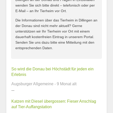
wenden Sie sich bitte direkt – telefonisch oder per
E-Mail – an Ihr Tierheim vor Ort.
Adresse
*
Die Informationen über das Tierheim in Dillingen an
der Donau sind nicht mehr aktuell? Gerne
unterstützen wir Ihr Tierheim vor Ort mit einem
dauerhaft kostenfreien Eintrag in unserem Portal.
Senden Sie uns dazu bitte eine Mitteilung mit den
entsprechenden Daten.
Kontaktmöglichkeiten
So wird die Donau bei Höchstädt für jeden ein
Erlebnis
E-Mail-Adresse
Augsburger Allgemeine - 9 Monat alt
...
Katzen mit Diesel übergossen: Fieser Anschlag
Telefonnummer
auf Tier-Auffangstation