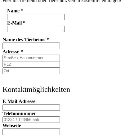
Hier Ihr Tierheim oder Tierschutzverein kostenfrei eintragen!
Name
*
E-Mail
*
Name des Tierheims
*
Adresse
*
Kontaktmöglichkeiten
E-Mail-Adresse
Telefonnummer
Webseite