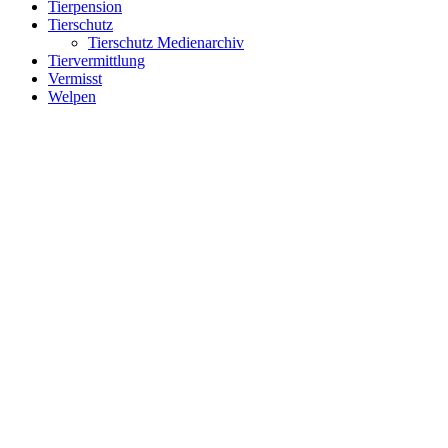
Tierpension
Tierschutz
Tierschutz Medienarchiv
Tiervermittlung
Vermisst
Welpen