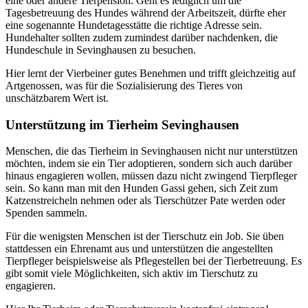
eine oder andere Tierpension. Geht es lediglich um die
Tagesbetreuung des Hundes während der Arbeitszeit, dürfte eher
eine sogenannte Hundetagesstätte die richtige Adresse sein.
Hundehalter sollten zudem zumindest darüber nachdenken, die
Hundeschule in Sevinghausen zu besuchen.
Hier lernt der Vierbeiner gutes Benehmen und trifft gleichzeitig auf
Artgenossen, was für die Sozialisierung des Tieres von
unschätzbarem Wert ist.
Unterstützung im Tierheim Sevinghausen
Menschen, die das Tierheim in Sevinghausen nicht nur unterstützen
möchten, indem sie ein Tier adoptieren, sondern sich auch darüber
hinaus engagieren wollen, müssen dazu nicht zwingend Tierpfleger
sein. So kann man mit den Hunden Gassi gehen, sich Zeit zum
Katzenstreicheln nehmen oder als Tierschützer Pate werden oder
Spenden sammeln.
Für die wenigsten Menschen ist der Tierschutz ein Job. Sie üben
stattdessen ein Ehrenamt aus und unterstützen die angestellten
Tierpfleger beispielsweise als Pflegestellen bei der Tierbetreuung. Es
gibt somit viele Möglichkeiten, sich aktiv im Tierschutz zu
engagieren.