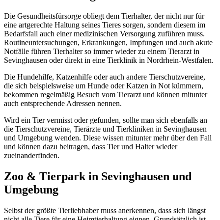
Die Gesundheitsfürsorge obliegt dem Tierhalter, der nicht nur für
eine artgerechte Haltung seines Tieres sorgen, sondern diesem im
Bedarfsfall auch einer medizinischen Versorgung zuführen muss.
Routineuntersuchungen, Erkrankungen, Impfungen und auch akute
Notfälle führen Tierhalter so immer wieder zu einem Tierarzt in
Sevinghausen oder direkt in eine Tierklinik in Nordrhein-Westfalen.
Die Hundehilfe, Katzenhilfe oder auch andere Tierschutzvereine,
die sich beispielsweise um Hunde oder Katzen in Not kümmern,
bekommen regelmäßig Besuch vom Tierarzt und können mitunter
auch entsprechende Adressen nennen.
Wird ein Tier vermisst oder gefunden, sollte man sich ebenfalls an
die Tierschutzvereine, Tierärzte und Tierkliniken in Sevinghausen
und Umgebung wenden. Diese wissen mitunter mehr über den Fall
und können dazu beitragen, dass Tier und Halter wieder
zueinanderfinden.
Zoo & Tierpark in Sevinghausen und
Umgebung
Selbst der größte Tierliebhaber muss anerkennen, dass sich längst
nicht alle Tiere für eine Heimtierhaltung eignen. Grundsätzlich ist