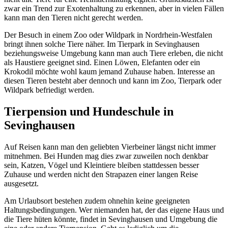
zwar ein Trend zur Exotenhaltung zu erkennen, aber in vielen Fällen
kann man den Tieren nicht gerecht werden.
Der Besuch in einem Zoo oder Wildpark in Nordrhein-Westfalen
bringt ihnen solche Tiere näher. Im Tierpark in Sevinghausen
beziehungsweise Umgebung kann man auch Tiere erleben, die nicht
als Haustiere geeignet sind. Einen Löwen, Elefanten oder ein
Krokodil möchte wohl kaum jemand Zuhause haben. Interesse an
diesen Tieren besteht aber dennoch und kann im Zoo, Tierpark oder
Wildpark befriedigt werden.
Tierpension und Hundeschule in
Sevinghausen
Auf Reisen kann man den geliebten Vierbeiner längst nicht immer
mitnehmen. Bei Hunden mag dies zwar zuweilen noch denkbar
sein, Katzen, Vögel und Kleintiere bleiben stattdessen besser
Zuhause und werden nicht den Strapazen einer langen Reise
ausgesetzt.
Am Urlaubsort bestehen zudem ohnehin keine geeigneten
Haltungsbedingungen. Wer niemanden hat, der das eigene Haus und
die Tiere hüten könnte, findet in Sevinghausen und Umgebung die