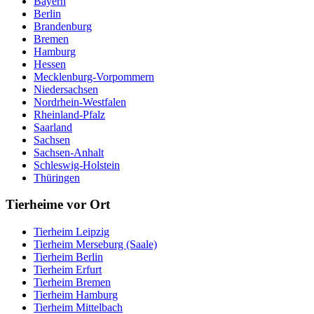
Bayern
Berlin
Brandenburg
Bremen
Hamburg
Hessen
Mecklenburg-Vorpommern
Niedersachsen
Nordrhein-Westfalen
Rheinland-Pfalz
Saarland
Sachsen
Sachsen-Anhalt
Schleswig-Holstein
Thüringen
Tierheime vor Ort
Tierheim Leipzig
Tierheim Merseburg (Saale)
Tierheim Berlin
Tierheim Erfurt
Tierheim Bremen
Tierheim Hamburg
Tierheim Mittelbach