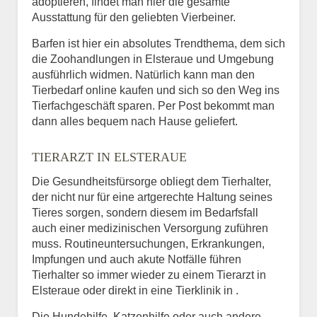
adoptieren, findet man hier die gesamte
Ausstattung für den geliebten Vierbeiner.
Barfen ist hier ein absolutes Trendthema, dem sich
die Zoohandlungen in Elsteraue und Umgebung
ausführlich widmen. Natürlich kann man den
Tierbedarf online kaufen und sich so den Weg ins
Tierfachgeschäft sparen. Per Post bekommt man
dann alles bequem nach Hause geliefert.
TIERARZT IN ELSTERAUE
Die Gesundheitsfürsorge obliegt dem Tierhalter,
der nicht nur für eine artgerechte Haltung seines
Tieres sorgen, sondern diesem im Bedarfsfall
auch einer medizinischen Versorgung zuführen
muss. Routineuntersuchungen, Erkrankungen,
Impfungen und auch akute Notfälle führen
Tierhalter so immer wieder zu einem Tierarzt in
Elsteraue oder direkt in eine Tierklinik in .
Die Hundehilfe, Katzenhilfe oder auch andere