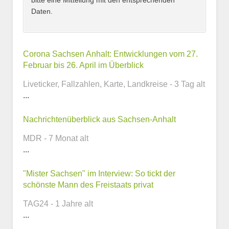
bitte eine Mitteilung mit den entsprechenden
Daten.
Kontaktmöglichkeiten
Corona Sachsen Anhalt: Entwicklungen vom 27.
Februar bis 26. April im Überblick
E-Mail-Adresse
Liveticker, Fallzahlen, Karte, Landkreise - 3 Tag alt
...
Nachrichtenüberblick aus Sachsen-Anhalt
Telefonnummer
MDR - 7 Monat alt
...
"Mister Sachsen" im Interview: So tickt der
Webseite
schönste Mann des Freistaats privat
TAG24 - 1 Jahre alt
...