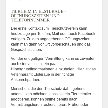
TIERHEIM IN ELSTERAUE -
ÖFFNUNGSZEITEN UND
TELEFONNUMMER
Der erste Kontakt zum Tierschutzverein kann
heutzutage per Telefon, Mail oder auch Facebook
erfolgen. Zu den angegebenen Öffnungszeiten
kann man dann vor Ort vorbeischauen und das
Gespräch suchen.
Vor der endgültigen Vermittlung kann es zuweilen
auch sinnvoll sein, ein paar
Hintergrundinformationen einzuholen. Hier ist das
Veterinäramt Elsteraue in der richtige
Ansprechpartner.
Menschen, die den Tierschutz dahingehend
unterstützen möchten, dass sie ein Tierheimtier
adoptieren, können online bereits nach
Vermittlungstieren recherchieren. Früher oder