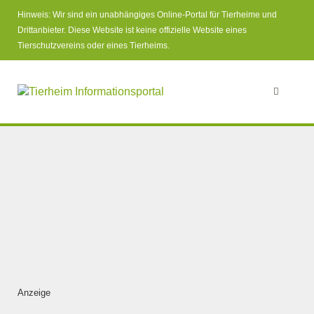
Hinweis: Wir sind ein unabhängiges Online-Portal für Tierheime und
Drittanbieter. Diese Website ist keine offizielle Website eines
Tierschutzvereins oder eines Tierheims.
Anzeige