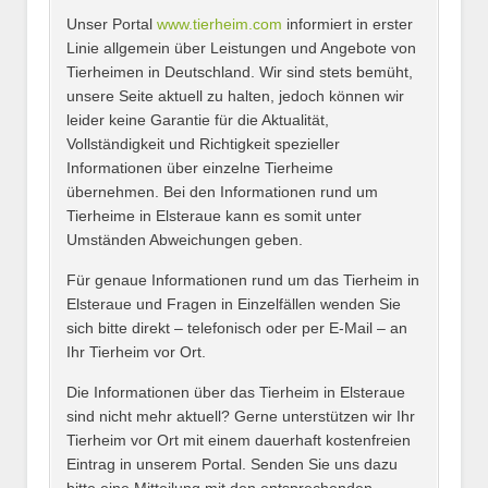
Unser Portal
www.tierheim.com
informiert in erster
Name
*
Linie allgemein über Leistungen und Angebote von
Tierheimen in Deutschland. Wir sind stets bemüht,
unsere Seite aktuell zu halten, jedoch können wir
leider keine Garantie für die Aktualität,
E-Mail
*
Vollständigkeit und Richtigkeit spezieller
Informationen über einzelne Tierheime
übernehmen. Bei den Informationen rund um
Tierheime in Elsteraue kann es somit unter
Umständen Abweichungen geben.
Name des Tierheims
*
Für genaue Informationen rund um das Tierheim in
Elsteraue und Fragen in Einzelfällen wenden Sie
sich bitte direkt – telefonisch oder per E-Mail – an
Ihr Tierheim vor Ort.
Adresse
*
Die Informationen über das Tierheim in Elsteraue
sind nicht mehr aktuell? Gerne unterstützen wir Ihr
Tierheim vor Ort mit einem dauerhaft kostenfreien
Eintrag in unserem Portal. Senden Sie uns dazu