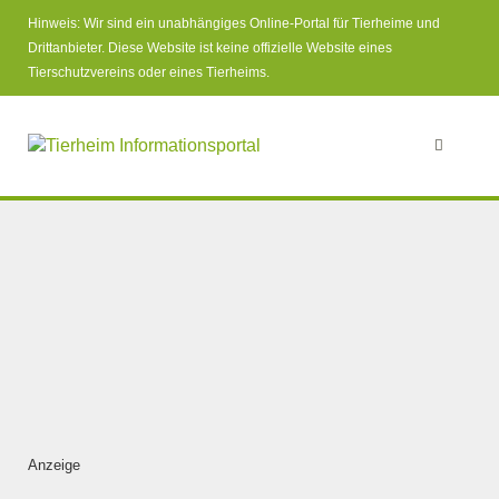
Hinweis: Wir sind ein unabhängiges Online-Portal für Tierheime und
Drittanbieter. Diese Website ist keine offizielle Website eines
Tierschutzvereins oder eines Tierheims.
Anzeige