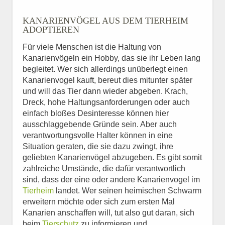
KANARIENVÖGEL AUS DEM TIERHEIM
ADOPTIEREN
Für viele Menschen ist die Haltung von
Kanarienvögeln ein Hobby, das sie ihr Leben lang
begleitet. Wer sich allerdings unüberlegt einen
Kanarienvogel kauft, bereut dies mitunter später
und will das Tier dann wieder abgeben. Krach,
Dreck, hohe Haltungsanforderungen oder auch
einfach bloßes Desinteresse können hier
ausschlaggebende Gründe sein. Aber auch
verantwortungsvolle Halter können in eine
Situation geraten, die sie dazu zwingt, ihre
geliebten Kanarienvögel abzugeben. Es gibt somit
zahlreiche Umstände, die dafür verantwortlich
sind, dass der eine oder andere Kanarienvogel im
Tierheim
landet. Wer seinen heimischen Schwarm
erweitern möchte oder sich zum ersten Mal
Kanarien anschaffen will, tut also gut daran, sich
beim
Tierschutz
zu informieren und