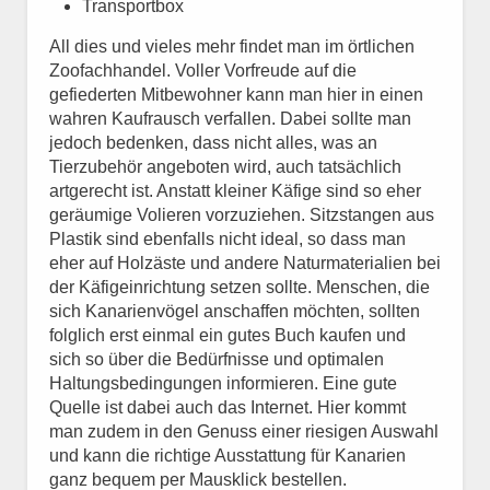
Transportbox
All dies und vieles mehr findet man im örtlichen
Zoofachhandel. Voller Vorfreude auf die
gefiederten Mitbewohner kann man hier in einen
wahren Kaufrausch verfallen. Dabei sollte man
jedoch bedenken, dass nicht alles, was an
Tierzubehör angeboten wird, auch tatsächlich
artgerecht ist. Anstatt kleiner Käfige sind so eher
geräumige Volieren vorzuziehen. Sitzstangen aus
Plastik sind ebenfalls nicht ideal, so dass man
eher auf Holzäste und andere Naturmaterialien bei
der Käfigeinrichtung setzen sollte. Menschen, die
sich Kanarienvögel anschaffen möchten, sollten
folglich erst einmal ein gutes Buch kaufen und
sich so über die Bedürfnisse und optimalen
Haltungsbedingungen informieren. Eine gute
Quelle ist dabei auch das Internet. Hier kommt
man zudem in den Genuss einer riesigen Auswahl
und kann die richtige Ausstattung für Kanarien
ganz bequem per Mausklick bestellen.