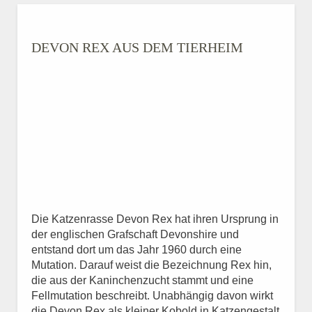
DEVON REX
AUS DEM TIERHEIM
Die Katzenrasse Devon Rex hat ihren Ursprung in
der englischen Grafschaft Devonshire und
entstand dort um das Jahr 1960 durch eine
Mutation. Darauf weist die Bezeichnung Rex hin,
die aus der Kaninchenzucht stammt und eine
Fellmutation beschreibt. Unabhängig davon wirkt
die Devon Rex als kleiner Kobold in Katzengestalt