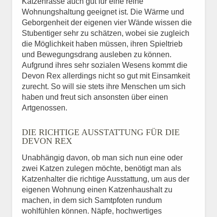
Katzenrasse auch gut für eine reine
Wohnungshaltung geeignet ist. Die Wärme und
Geborgenheit der eigenen vier Wände wissen die
Stubentiger sehr zu schätzen, wobei sie zugleich
die Möglichkeit haben müssen, ihren Spieltrieb
und Bewegungsdrang ausleben zu können.
Aufgrund ihres sehr sozialen Wesens kommt die
Devon Rex allerdings nicht so gut mit Einsamkeit
zurecht. So will sie stets ihre Menschen um sich
haben und freut sich ansonsten über einen
Artgenossen.
DIE RICHTIGE AUSSTATTUNG FÜR DIE
DEVON REX
Unabhängig davon, ob man sich nun eine oder
zwei Katzen zulegen möchte, benötigt man als
Katzenhalter die richtige Ausstattung, um aus der
eigenen Wohnung einen Katzenhaushalt zu
machen, in dem sich Samtpfoten rundum
wohlfühlen können. Näpfe, hochwertiges