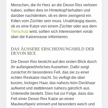
Menschen, die ihr Herz an die Devon Rex verloren
haben, sollten dies im Hinterkopf behalten und
darüber nachdenken, ob es denn zwingend ein
Kitten vom Züchter sein muss. Unabhängig davon,
ob es eine Katze von einem Züchter oder aus dem
Tierschutz
wird, sollten sich Interessenten vorab
über die Katzenrasse informieren.
DAS ÄUSSERE ERSCHEINUNGSBILD DER D
EVON REX
Die Devon Rex besticht auf den ersten Blick durch
ihr außergewöhnliches Aussehen. Dafür sorgt
zunächst ihr besonderes Fell, das sie zu einer
echten Rexkatze macht. So verfügt die über
kurzes, lockiges Haar, das nahezu kein Deckhaar
aufweist und stattdessen nahezu gänzlich aus
Unterwolle besteht. Dies hat zur Folge, dass das
Fell einer Devon Rex Katze an einen
Maulwurfspelz erinnert und besonders weich und