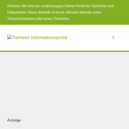
Hinweis: Wir sind ein unabhängiges Online-Portal für Tierheime und
Drittanbieter. Diese Website ist keine offizielle Website eines
Tierschutzvereins oder eines Tierheims.
Anzeige