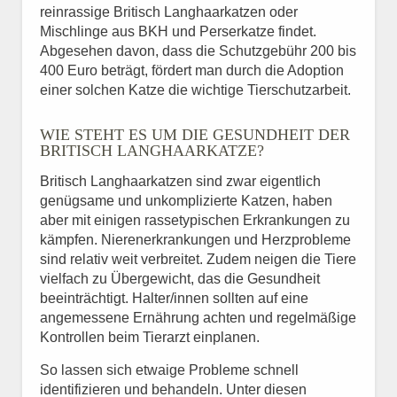
reinrassige Britisch Langhaarkatzen oder
Mischlinge aus BKH und Perserkatze findet.
Abgesehen davon, dass die Schutzgebühr 200 bis
400 Euro beträgt, fördert man durch die Adoption
einer solchen Katze die wichtige Tierschutzarbeit.
WIE STEHT ES UM DIE GESUNDHEIT DER
BRITISCH LANGHAARKATZE?
Britisch Langhaarkatzen sind zwar eigentlich
genügsame und unkomplizierte Katzen, haben
aber mit einigen rassetypischen Erkrankungen zu
kämpfen. Nierenerkrankungen und Herzprobleme
sind relativ weit verbreitet. Zudem neigen die Tiere
vielfach zu Übergewicht, das die Gesundheit
beeinträchtigt. Halter/innen sollten auf eine
angemessene Ernährung achten und regelmäßige
Kontrollen beim Tierarzt einplanen.
So lassen sich etwaige Probleme schnell
identifizieren und behandeln. Unter diesen