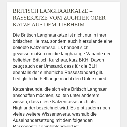
BRITISCH LANGHAARKATZE –
RASSEKATZE VOM ZÜCHTER ODER
KATZE AUS DEM TIERHEIM
Die Britisch Langhaarkatze ist nicht nur in ihrer
britischen Heimat, sondern auch hierzulande eine
beliebte Katzenrasse. Es handelt sich
gewissermaßen um die langhaarige Variante der
beliebten Britisch Kurzhaar, kurz BKH. Davon
zeugt auch der Umstand, dass für die BLH
ebenfalls der einheitliche Rassestandard gilt.
Lediglich die Felllänge macht den Unterschied.
Katzenfreunde, die sich eine Britisch Langhaar
anschaffen möchten, sollten unter anderem
wissen, dass diese Katzenrasse auch als
Highlander bezeichnet wird. Es gibt zudem noch
vieles weitere Wissenswerte, weshalb die
Auseinandersetzung mit dem folgenden
Rasseportrait empfehlenswert ist.