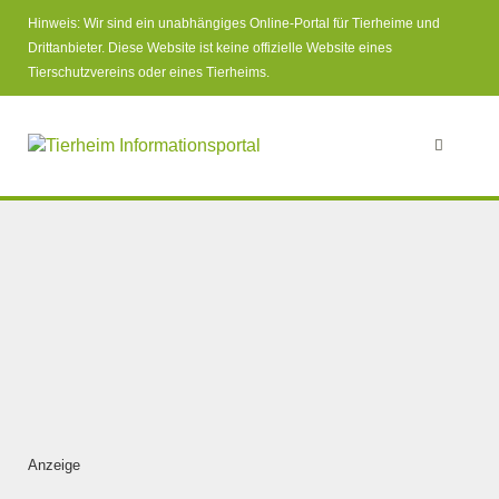
Hinweis: Wir sind ein unabhängiges Online-Portal für Tierheime und
Drittanbieter. Diese Website ist keine offizielle Website eines
Tierschutzvereins oder eines Tierheims.
Anzeige