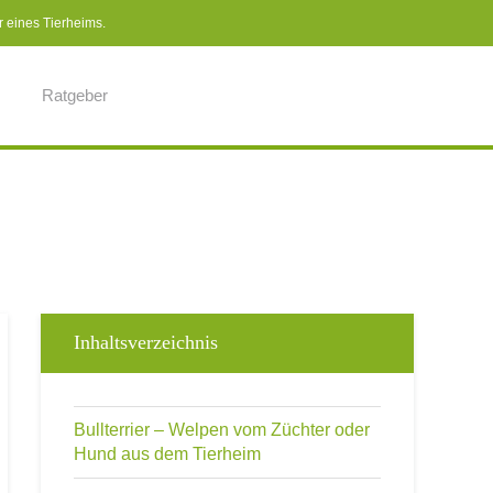
r eines Tierheims.
Ratgeber
Inhaltsverzeichnis
Bullterrier – Welpen vom Züchter oder
Hund aus dem Tierheim