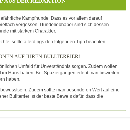
P AUS DER REDAKTION
 gefährliche Kampfhunde. Dass es vor allem darauf
elfach vergessen. Hundeliebhaber sind sich dessen
unde mit starkem Charakter.
chte, sollte allerdings den folgenden Tipp beachten.
ONEN AUF IHREN BULLTERRIER!
rsönlichen Umfeld für Unverständnis sorgen. Zudem wollen
 im Haus haben. Bei Spaziergängen erlebt man bisweilen
ern haben.
bstbewusstsein. Zudem sollte man besonderen Wert auf eine
er Bullterrier ist der beste Beweis dafür, dass die