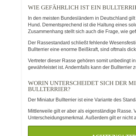
WIE GEFÄHRLICH IST EIN BULLTERRI
In den meisten Bundesländern in Deutschland gilt d
Hund. Dementsprechend ist die Haltung eines so
Zusammenhang stellt sich auch die Frage, wie gefäh
Der Rassestandard schließt fehlende Wesensfest
Bullterrier eine enorme Beißkraft, sind oftmals 
Vertreter dieser Rasse gehören somit unbedingt i
gewährleistet ist. Andernfalls kann der Bullterrier 
WORIN UNTERSCHEIDET SICH DER M
BULLTERRIER?
Der Miniatur Bullterrier ist eine Variante des Sta
Mittlerweile gilt er aber als eigenständige Rasse.
Unterscheidungsmerkmal. Außerdem gilt er nicht a