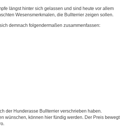
fe längst hinter sich gelassen und sind heute vor allem
schten Wesensmerkmalen, die Bullterrier zeigen sollen.
sst sich demnach folgendermaßen zusammenfassen:
ich der Hunderasse Bullterrier verschrieben haben.
pen wünschen, können hier fündig werden. Der Preis bewegt
ro.