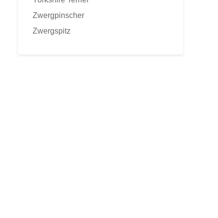
Zwergpinscher
Zwergspitz