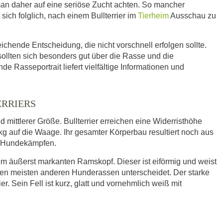
an daher auf eine seriöse Zucht achten. So mancher
t sich folglich, nach einem Bullterrier im
Tierheim
Ausschau zu
ichende Entscheidung, die nicht vorschnell erfolgen sollte.
 sollten sich besonders gut über die Rasse und die
 Rasseportrait liefert vielfältige Informationen und
ERRIERS
nd mittlerer Größe. Bullterrier erreichen eine Widerristhöhe
kg auf die Waage. Ihr gesamter Körperbau resultiert noch aus
n Hundekämpfen.
m äußerst markanten Ramskopf. Dieser ist eiförmig und weist
den meisten anderen Hunderassen unterscheidet. Der starke
rier. Sein Fell ist kurz, glatt und vornehmlich weiß mit