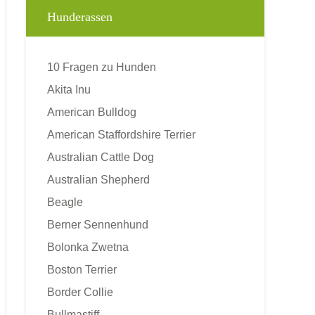
Hunderassen
10 Fragen zu Hunden
Akita Inu
American Bulldog
American Staffordshire Terrier
Australian Cattle Dog
Australian Shepherd
Beagle
Berner Sennenhund
Bolonka Zwetna
Boston Terrier
Border Collie
Bullmastiff