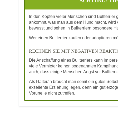
ACHTUNG! TIP
In den Köpfen vieler Menschen sind Bullterrier
ankommt, was man aus dem Hund macht, wird vi
bewusst und sehen in Bullterriern besondere H
Wer einen Bullterrier kaufen oder adoptieren mö
RECHNEN SIE MIT NEGATIVEN REAKTI
Die Anschaffung eines Bullterriers kann im pe
viele Vermieter keinen sogenannten Kampfhund
auch, dass einige Menschen Angst vor Bullterri
Als Halter/in braucht man somit ein gutes Sel
exzellente Erziehung legen, denn ein gut erzogen
Vorurteile nicht zutreffen.