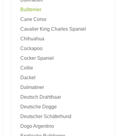
Bullterrier
Cane Corso
Cavalier King Charles Spaniel
Chihuahua
Cockapoo
Cocker Spaniel
Collie
Dackel
Dalmatiner
Deutsch Drahthaar
Deutsche Dogge
Deutscher Schäferhund
Dogo Argentino
Englische Bulldogge