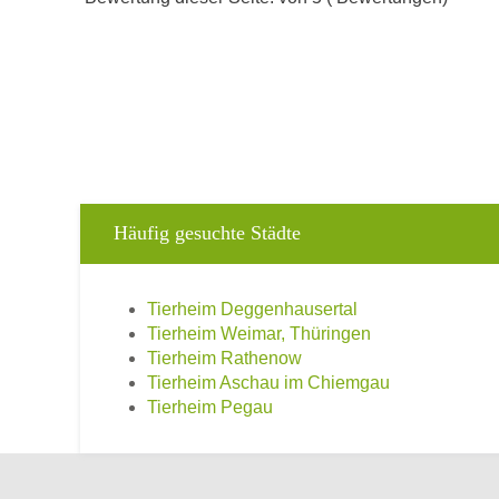
Häufig gesuchte Städte
Tierheim Deggenhausertal
Tierheim Weimar, Thüringen
Tierheim Rathenow
Tierheim Aschau im Chiemgau
Tierheim Pegau