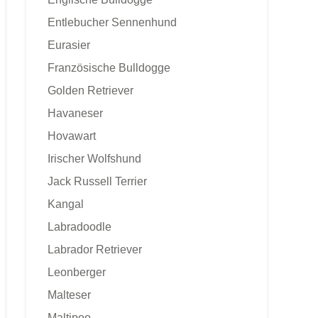
Entlebucher Sennenhund
Eurasier
Französische Bulldogge
Golden Retriever
Havaneser
Hovawart
Irischer Wolfshund
Jack Russell Terrier
Kangal
Labradoodle
Labrador Retriever
Leonberger
Malteser
Maltipoo