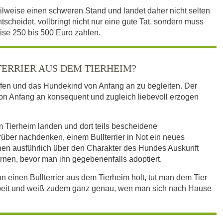
teilweise einen schweren Stand und landet daher nicht selten
ntscheidet, vollbringt nicht nur eine gute Tat, sondern muss
ise 250 bis 500 Euro zahlen.
TERRIER AUS DEM TIERHEIM?
fen und das Hundekind von Anfang an zu begleiten. Der
 von Anfang an konsequent und zugleich liebevoll erzogen
 im Tierheim landen und dort teils bescheidene
über nachdenken, einem Bullterrier in Not ein neues
en ausführlich über den Charakter des Hundes Auskunft
en, bevor man ihn gegebenenfalls adoptiert.
n einen Bullterrier aus dem Tierheim holt, tut man dem Tier
zarbeit und weiß zudem ganz genau, wen man sich nach Hause