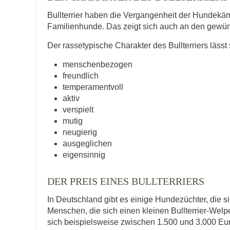
Bullterrier haben die Vergangenheit der Hundekämp
Familienhunde. Das zeigt sich auch an den gewün
Der rassetypische Charakter des Bullterriers lä
menschenbezogen
freundlich
temperamentvoll
aktiv
verspielt
mutig
neugierig
ausgeglichen
eigensinnig
DER PREIS EINES BULLTERRIERS
In Deutschland gibt es einige Hundezüchter, die s
Menschen, die sich einen kleinen Bullterrier-Wel
sich beispielsweise zwischen 1.500 und 3.000 Eu