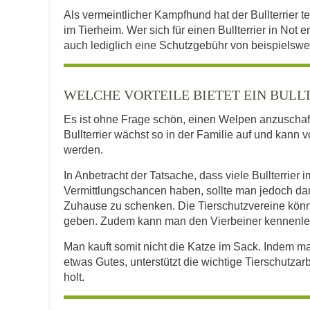
Als vermeintlicher Kampfhund hat der Bullterrier 
im Tierheim. Wer sich für einen Bullterrier in Not e
auch lediglich eine Schutzgebühr von beispielswe
WELCHE VORTEILE BIETET EIN BULL
Es ist ohne Frage schön, einen Welpen anzuschaf
Bullterrier wächst so in der Familie auf und kann
werden.
In Anbetracht der Tatsache, dass viele Bullterrier
Vermittlungschancen haben, sollte man jedoch dar
Zuhause zu schenken. Die Tierschutzvereine könn
geben. Zudem kann man den Vierbeiner kennenlern
Man kauft somit nicht die Katze im Sack. Indem ma
etwas Gutes, unterstützt die wichtige Tierschut
holt.