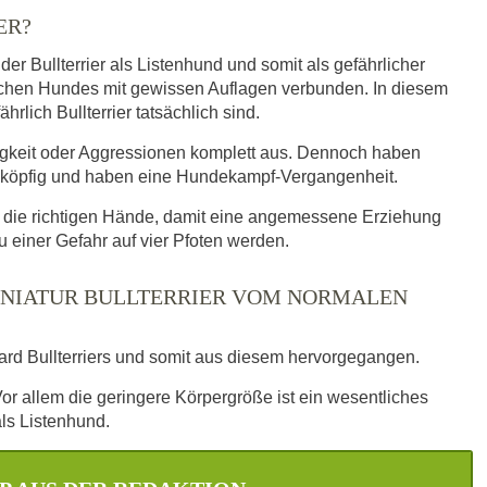
ER?
er Bullterrier als Listenhund und somit als gefährlicher
lchen Hundes mit gewissen Auflagen verbunden. In diesem
rlich Bullterrier tatsächlich sind.
igkeit oder Aggressionen komplett aus. Dennoch haben
dickköpfig und haben eine Hundekampf-Vergangenheit.
n die richtigen Hände, damit eine angemessene Erziehung
zu einer Gefahr auf vier Pfoten werden.
INIATUR BULLTERRIER VOM NORMALEN
ndard Bullterriers und somit aus diesem hervorgegangen.
 Vor allem die geringere Körpergröße ist ein wesentliches
ls Listenhund.