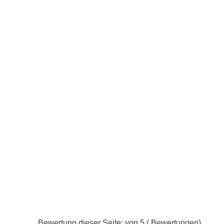
Bewertung dieser Seite: von 5 ( Bewertungen)