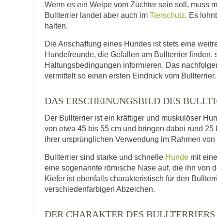
Wenn es ein Welpe vom Züchter sein soll, muss m
Bullterrier landet aber auch im
Tierschutz
. Es lohn
halten.
Die Anschaffung eines Hundes ist stets eine weitre
Hundefreunde, die Gefallen am Bullterrier finden,
Haltungsbedingungen informieren. Das nachfolgende
vermittelt so einen ersten Eindruck vom Bullterrier.
DAS ERSCHEINUNGSBILD DES BULLT
Der Bullterrier ist ein kräftiger und muskulöser Hu
von etwa 45 bis 55 cm und bringen dabei rund 25 
ihrer ursprünglichen Verwendung im Rahmen vo
Bullterrier sind starke und schnelle
Hunde
mit eine
eine sogenannte römische Nase auf, die ihn von 
Kiefer ist ebenfalls charakteristisch für den Bullter
verschiedenfarbigen Abzeichen.
DER CHARAKTER DES BULLTERRIERS