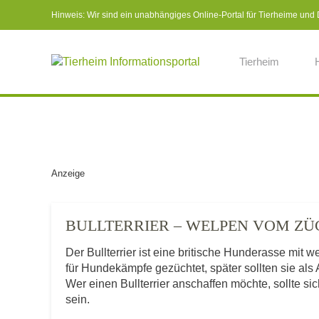
Hinweis: Wir sind ein unabhängiges Online-Portal für Tierheime und Dr
Tierheim
Anzeige
BULLTERRIER – WELPEN VOM ZÜ
Der Bullterrier ist eine britische Hunderasse mit 
für Hundekämpfe gezüchtet, später sollten sie al
Wer einen Bullterrier anschaffen möchte, sollte s
sein.