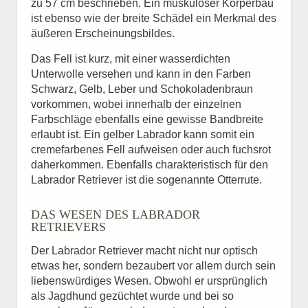
zu 57 cm beschrieben. Ein muskulöser Körperbau
ist ebenso wie der breite Schädel ein Merkmal des
äußeren Erscheinungsbildes.
Das Fell ist kurz, mit einer wasserdichten
Unterwolle versehen und kann in den Farben
Schwarz, Gelb, Leber und Schokoladenbraun
vorkommen, wobei innerhalb der einzelnen
Farbschläge ebenfalls eine gewisse Bandbreite
erlaubt ist. Ein gelber Labrador kann somit ein
cremefarbenes Fell aufweisen oder auch fuchsrot
daherkommen. Ebenfalls charakteristisch für den
Labrador Retriever ist die sogenannte Otterrute.
DAS WESEN DES LABRADOR
RETRIEVERS
Der Labrador Retriever macht nicht nur optisch
etwas her, sondern bezaubert vor allem durch sein
liebenswürdiges Wesen. Obwohl er ursprünglich
als Jagdhund gezüchtet wurde und bei so