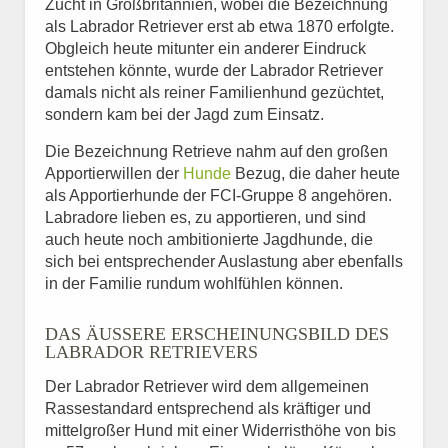
Zucht in Großbritannien, wobei die Bezeichnung
als Labrador Retriever erst ab etwa 1870 erfolgte.
Obgleich heute mitunter ein anderer Eindruck
entstehen könnte, wurde der Labrador Retriever
damals nicht als reiner Familienhund gezüchtet,
sondern kam bei der Jagd zum Einsatz.
Die Bezeichnung Retrieve nahm auf den großen
Apportierwillen der
Hunde
Bezug, die daher heute
als Apportierhunde der FCI-Gruppe 8 angehören.
Labradore lieben es, zu apportieren, und sind
auch heute noch ambitionierte Jagdhunde, die
sich bei entsprechender Auslastung aber ebenfalls
in der Familie rundum wohlfühlen können.
DAS ÄUSSERE ERSCHEINUNGSBILD DES L
ABRADOR RETRIEVERS
Der Labrador Retriever wird dem allgemeinen
Rassestandard entsprechend als kräftiger und
mittelgroßer Hund mit einer Widerristhöhe von bis