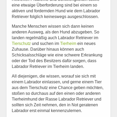
eine etwaige Überforderung sind bei einem so
aktiven und fordernden Hund wie dem Labrador
Retriever folglich keineswegs ausgeschlossen.
Manche Menschen wissen sich dann keinen
anderen Ausweg, als den Hund abzugeben. So
landen regelmäßig auch Labrador Retriever im
Tierschutz
und suchen im
Tierheim
ein neues
Zuhause. Darüber hinaus können auch
Schicksalsschläge wie eine schwere Erkrankung
oder der Tod des Besitzers dafür sorgen, dass
Labrador Retriever im Tierheim landen.
All diejenigen, die wissen, worauf sie sich mit
einem Labrador einlassen, und gerne einem Tier
aus dem Tierschutz eine Chance geben möchten,
stoßen so durchaus auf den einen oder anderen
Tierheimhund der Rasse Labrador Retriever und
sollten sich Zeit nehmen, den in Not geratenen
Labrador erst einmal kennenzulernen.