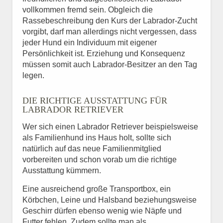
vollkommen fremd sein. Obgleich die
Rassebeschreibung den Kurs der Labrador-Zucht
vorgibt, darf man allerdings nicht vergessen, dass
jeder Hund ein Individuum mit eigener
Persönlichkeit ist. Erziehung und Konsequenz
müssen somit auch Labrador-Besitzer an den Tag
legen.
DIE RICHTIGE AUSSTATTUNG FÜR
LABRADOR RETRIEVER
Wer sich einen Labrador Retriever beispielsweise
als Familienhund ins Haus holt, sollte sich
natürlich auf das neue Familienmitglied
vorbereiten und schon vorab um die richtige
Ausstattung kümmern.
Eine ausreichend große Transportbox, ein
Körbchen, Leine und Halsband beziehungsweise
Geschirr dürfen ebenso wenig wie Näpfe und
Futter fehlen. Zudem sollte man als