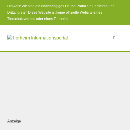
Hinweis: Wir sind ein unabhängiges Online-Portal für Tierheime und
Drittanbieter. Diese Website ist keine offizielle Website eines
Tierschutzvereins oder eines Tierheims.
Anzeige