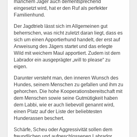
manchem Jäger auch dementsprechend
eingesetzt wird, hat er den Ruf als perfekter
Familienhund.
Der Jagdtrieb lässt sich im Allgemeinen gut
beherrschen, was nicht zuletzt daran liegt, dass es
sich um einen Apportierhund handelt, der erst auf
Anweisung des Jägers startet und das erlegte
Wild mit weichem Maul apportiert. Zudem ist dem
Labrador ein ausgeprägter „will to please“ zu
eigen.
Darunter versteht man, den inneren Wunsch des
Hundes, seinem Menschen zu gefallen und ihm zu
gehorchen. Die hohe Kooperationsbereitschaft mit
dem Menschen sowie seine Gutmütigkeit haben
dem Labbi, wie er auch liebevoll genannt wird,
einen Platz auf der Liste der beliebtesten
Hunderassen beschert.
Schärfe, Scheu oder Aggressivität sollen dem
freundlichen und aufgeschlossenen Labrador